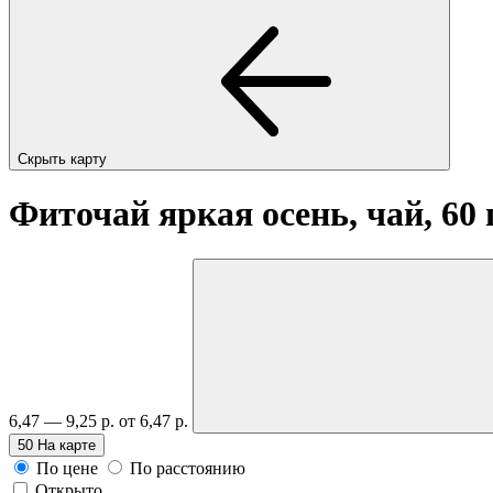
Скрыть карту
Фиточай яркая осень, чай, 60
6,47 — 9,25 р.
от 6,47 р.
50
На карте
По цене
По расстоянию
Открыто