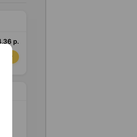
4,36 р.
орзину