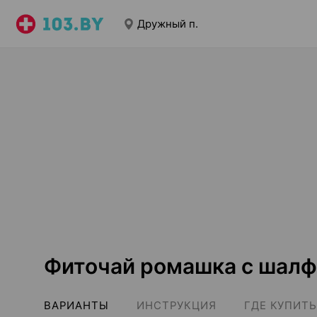
Дружный п.
Фиточай ромашка с шалф
ВАРИАНТЫ
ИНСТРУКЦИЯ
ГДЕ КУПИТЬ