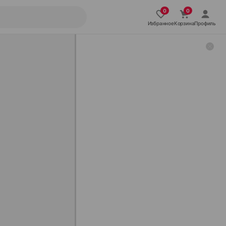
Избранное
Корзина
Профиль