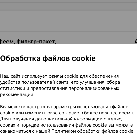
феем, фильтр-пакет
,
пта
Обработка файлов cookie
Где купить
В к
Наш сайт использует файлы cookie для обеспечения
удобства пользователей сайта, его улучшения, сбора
статистики и предоставления персонализированных
рекомендаций.
Вы можете настроить параметры использования файлов
г ×20, Витро Лайф Беларусь
cookie или изменить свое согласие в более позднее время.
Для получения дополнительной информации о целях,
сроках и порядке использования файлов cookie вы можете
ознакомиться с нашей
Политикой обработки файлов cookie