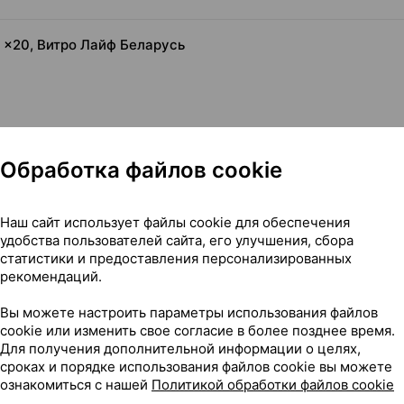
г ×20, Витро Лайф Беларусь
Обработка файлов cookie
Наш сайт использует файлы cookie для обеспечения
удобства пользователей сайта, его улучшения, сбора
статистики и предоставления персонализированных
рекомендаций.
.2 г ×20, Витро Лайф Беларусь
Вы можете настроить параметры использования файлов
cookie или изменить свое согласие в более позднее время.
Для получения дополнительной информации о целях,
сроках и порядке использования файлов cookie вы можете
199
ознакомиться с нашей
Политикой обработки файлов cookie
На карте