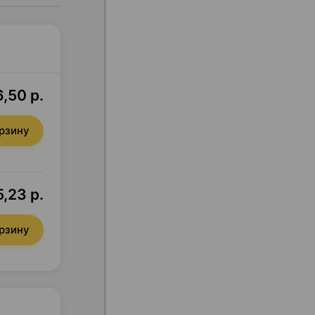
,50 р.
орзину
5,23 р.
орзину