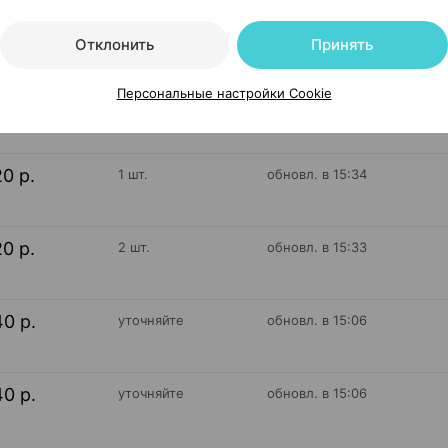
Отклонить
Принять
22 р.
1 шт.
обновл. в 14:56
Персональные настройки Cookie
20 р.
1 шт.
обновл. в 15:34
20 р.
2 шт.
обновл. в 15:33
40 р.
уточняйте
обновл. в 15:06
40 р.
уточняйте
обновл. в 15:06