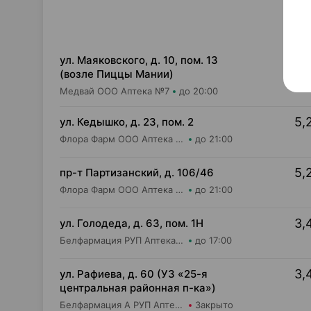
4,
ул. Маяковского, д. 10, пом. 13
(возле Пиццы Мании)
Медвай ООО Аптека №7
до 20:00
5,
ул. Кедышко, д. 23, пом. 2
Флора Фарм ООО Аптека №21
до 21:00
5,
пр-т Партизанский, д. 106/46
Флора Фарм ООО Аптека №20
до 21:00
3,
ул. Голодеда, д. 63, пом. 1Н
Белфармация РУП Аптека №45
до 17:00
3,
ул. Рафиева, д. 60 (УЗ «25-я
центральная районная п-ка»)
Белфармация А РУП Аптека №20
Закрыто