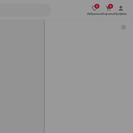
Избранное
Корзина
Профиль