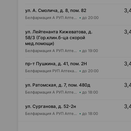
3,
ул. А. Смолича, д. 8, пом. 82
Белфармация А РУП Аптека №3
до 20:00
3,
ул. Лейтенанта Кижеватова, д.
58/3 (Гор.клин.б-ца скорой
мед.помощи)
Белфармация А РУП Аптека №13
до 19:00
3,
пр-т Пушкина, д. 41, пом. 2Н
Белфармация РУП Аптека №62
до 20:00
3,
ул. Ратомская, д. 7, пом. 480д
Белфармация А РУП Аптека №59
до 18:00
3,
ул. Сурганова, д. 52-2н
Белфармация А РУП Аптека №1
до 18:00