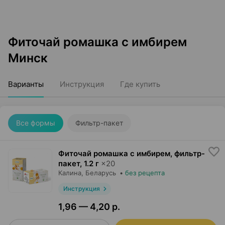
Фиточай ромашка с имбирем
Минск
Варианты
Инструкция
Где купить
Все формы
Фильтр-пакет
Фиточай ромашка с имбирем, фильтр-
пакет
,
1.2 г
×
20
Калина
, Беларусь
•
без рецепта
Инструкция
1,96 — 4,20 р.