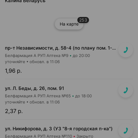
Калина Беларусь
253
На карте
пр-т Независимости, д. 58-4 (по плану пом. 1-7,9)<br>Общий вход с кофейней Варка (Varka) и ПОНПУШКА
Белфармация А РУП Аптека №9
до 20:00
уточняйте
обновл. в 11:06
1,96 р.
ул. Л. Беды, д. 26, пом. 91
Белфармация А РУП Аптека №65
до 18:00
уточняйте
обновл. в 11:06
2,37 р.
ул. Никифорова, д. 3 (УЗ "8-я городская п-ка")
Белфармация А РУП Аптека №110
Закрыто