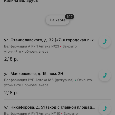
Калина Беларусь
197
На карте
ул. Станиславского, д. 32 («7-я городская п-ка»)
Белфармация А РУП Аптека №23
Закрыто
уточняйте
обновл. вчера
2,18 р.
ул. Маяковского, д. 15, пом. 2Н
Белфармация РУП Аптека №5 (дежурная)
Открыто
уточняйте
обновл. вчера
2,18 р.
ул. Никифорова, д. 51 (вход с главной площади т/ц со стороны ул. Никифорова)
Белфармация А РУП Аптека №110
Закрыто