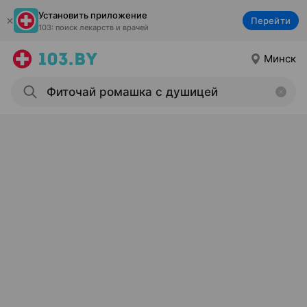
Установить приложение
Перейти
103: поиск лекарств и врачей
Минск