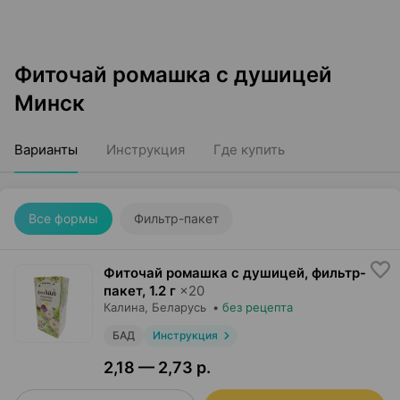
Фиточай ромашка с душицей
Минск
Варианты
Инструкция
Где купить
Все формы
Фильтр-пакет
Фиточай ромашка с душицей, фильтр-
пакет
,
1.2 г
×
20
Калина
, Беларусь
•
без рецепта
БАД
Инструкция
2,18 — 2,73 р.