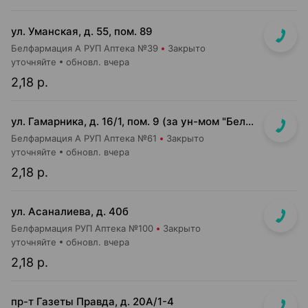
ул. Уманская, д. 55, пом. 89
Белфармация А РУП Аптека №39
Закрыто
уточняйте
обновл. вчера
2,18 р.
ул. Гамарника, д. 16/1, пом. 9 (за ун-мом "БелМаркет")
Белфармация А РУП Аптека №61
Закрыто
уточняйте
обновл. вчера
2,18 р.
ул. Асаналиева, д. 40б
Белфармация РУП Аптека №100
Закрыто
уточняйте
обновл. вчера
2,18 р.
пр-т Газеты Правда, д. 20A/1-4