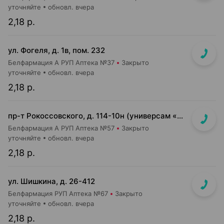
уточняйте
обновл. вчера
2,18 р.
ул. Фогеля, д. 1в, пом. 232
Белфармация А РУП Аптека №37
Закрыто
уточняйте
обновл. вчера
2,18 р.
пр-т Рокоссовского, д. 114-10н (универсам «Санта»)
Белфармация А РУП Аптека №57
Закрыто
уточняйте
обновл. вчера
2,18 р.
ул. Шишкина, д. 26-412
Белфармация РУП Аптека №67
Закрыто
уточняйте
обновл. вчера
2,18 р.