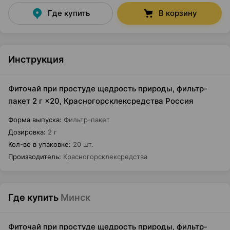
Где купить
В корзину
Инструкция
Фиточай при простуде щедрость природы, фильтр-
пакет 2 г ×20, Красногорсклексредства Россия
Форма выпуска
:
Фильтр-пакет
Дозировка
:
2 г
Кол-во в упаковке
:
20 шт.
Производитель
:
Красногорсклексредства
Где купить
Минск
Фиточай при простуде щедрость природы, фильтр-