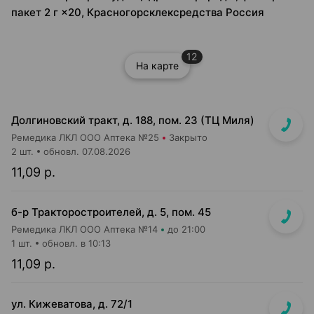
пакет 2 г ×20, Красногорсклексредства Россия
12
На карте
Долгиновский тракт, д. 188, пом. 23 (ТЦ Миля)
Ремедика ЛКЛ ООО Аптека №25
Закрыто
2 шт.
обновл. 07.08.2026
11,09 р.
б-р Тракторостроителей, д. 5, пом. 45
Ремедика ЛКЛ ООО Аптека №14
до 21:00
1 шт.
обновл. в 10:13
11,09 р.
ул. Кижеватова, д. 72/1