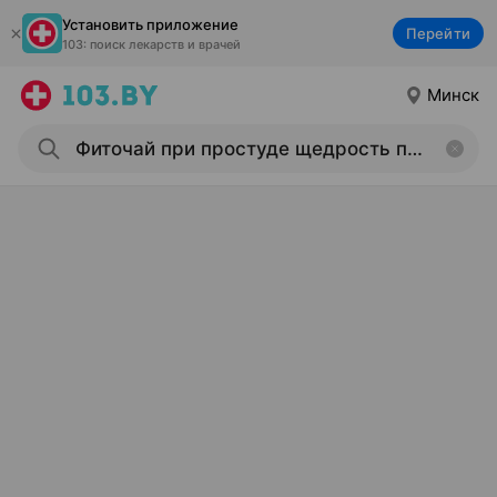
Установить приложение
Перейти
103: поиск лекарств и врачей
Минск