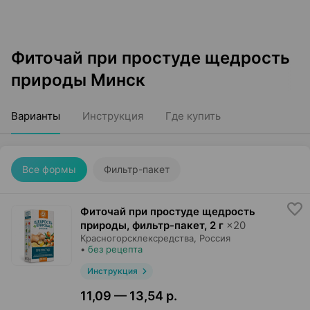
Фиточай при простуде щедрость
природы Минск
Варианты
Инструкция
Где купить
Все формы
Фильтр-пакет
Фиточай при простуде щедрость
природы, фильтр-пакет
,
2 г
×
20
Красногорсклексредства
, Россия
•
без рецепта
Инструкция
11,09 — 13,54 р.