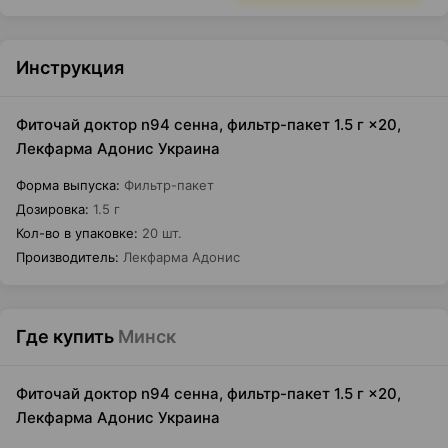
Инструкция
Фиточай доктор n94 сенна, фильтр-пакет 1.5 г ×20,
Лекфарма Адонис Украина
Форма выпуска
:
Фильтр-пакет
Дозировка
:
1.5 г
Кол-во в упаковке
:
20 шт.
Производитель
:
Лекфарма Адонис
Где купить
Минск
Фиточай доктор n94 сенна, фильтр-пакет 1.5 г ×20,
Лекфарма Адонис Украина