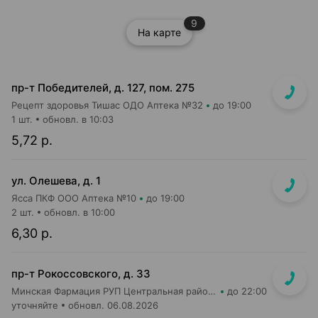
9
На карте
пр-т Победителей, д. 127, пом. 275
Рецепт здоровья Тишас ОДО Аптека №32
до 19:00
1 шт.
обновл. в 10:03
5,72 р.
ул. Олешева, д. 1
Ясса ПКФ ООО Аптека №10
до 19:00
2 шт.
обновл. в 10:00
6,30 р.
пр-т Рокоссовского, д. 33
Минская Фармация РУП Центральная районная аптека №182
до 22:00
уточняйте
обновл. 06.08.2026