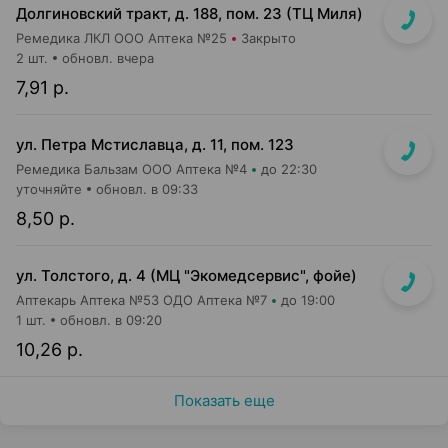
Долгиновский тракт, д. 188, пом. 23 (ТЦ Миля)
Ремедика ЛКЛ ООО Аптека №25
Закрыто
2 шт.
обновл. вчера
7,91 р.
ул. Петра Мстиславца, д. 11, пом. 123
Ремедика Бальзам ООО Аптека №4
до 22:30
уточняйте
обновл. в 09:33
8,50 р.
ул. Толстого, д. 4 (МЦ "Экомедсервис", фойе)
Аптекарь Аптека №53 ОДО Аптека №7
до 19:00
1 шт.
обновл. в 09:20
10,26 р.
Показать еще