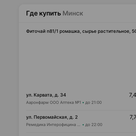
Где купить
Минск
Фиточай n81/1 ромашка, сырье растительное, 5
7,
ул. Карвата, д. 34
Ааронфарм ООО Аптека №1
до 21:00
7,
ул. Первомайская, д. 2
Ремедика Интерофицина Плюс ООО Аптека №2
до 22:00