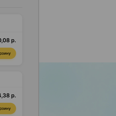
0,08 р.
орзину
,38 р.
орзину