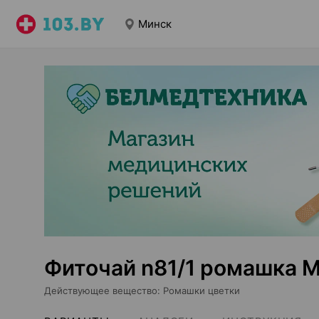
Минск
Фиточай n81/1 ромашка 
Действующее вещество
:
Ромашки цветки