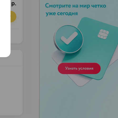
,25 р.
орзину