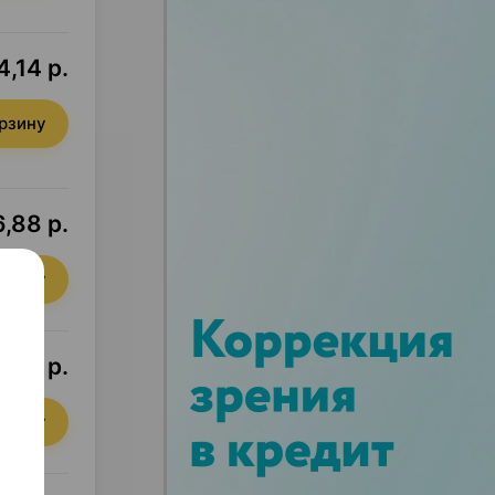
4,14 р.
орзину
,88 р.
орзину
7,02 р.
орзину