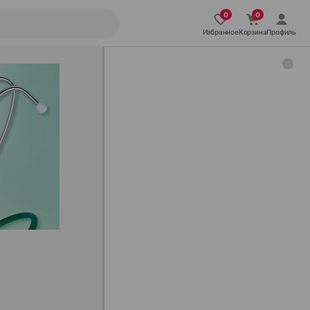
Избранное
Корзина
Профиль