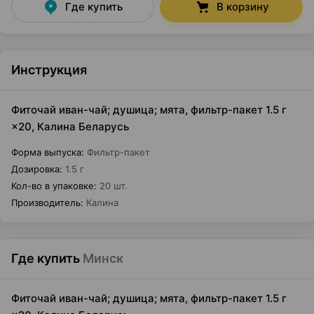
Где купить
В корзину
Инструкция
Фиточай иван-чай; душица; мята, фильтр-пакет 1.5 г
×20, Калина Беларусь
Форма выпуска
:
Фильтр-пакет
Дозировка
:
1.5 г
Кол-во в упаковке
:
20 шт.
Производитель
:
Калина
Где купить
Минск
Фиточай иван-чай; душица; мята, фильтр-пакет 1.5 г