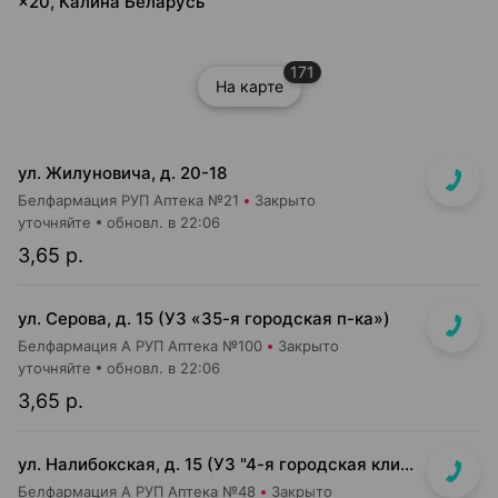
×20, Калина Беларусь
171
На карте
ул. Жилуновича, д. 20-18
Белфармация РУП Аптека №21
Закрыто
уточняйте
обновл. в 22:06
3,65 р.
ул. Серова, д. 15 (УЗ «35-я городская п-ка»)
Белфармация А РУП Аптека №100
Закрыто
уточняйте
обновл. в 22:06
3,65 р.
ул. Налибокская, д. 15 (УЗ "4-я городская клиническая детская п-ка")
Белфармация А РУП Аптека №48
Закрыто