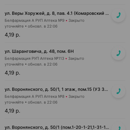
ул. Веры Хоружей, д. 8, пав. 4.1 (Комаровский р-к, 1-й этаж)
Белфармация А РУП Аптека №9
Закрыто
уточняйте
обновл. в 22:06
4,19 р.
ул. Шаранговича, д. 48, пом. 6Н
Белфармация РУП Аптека №113
Закрыто
уточняйте
обновл. в 22:06
4,19 р.
ул. Воронянского, д. 50/1, 1 этаж, пом.15 (УЗ 38-я городская п-ка)
Белфармация А РУП Аптека №8
Закрыто
уточняйте
обновл. в 22:06
4,19 р.
ул. Воронянского, д. 50/1 (пом.1-20-1-21,1-31-1-32) (УЗ 38-я городская п-ка, отдельный вход справа)