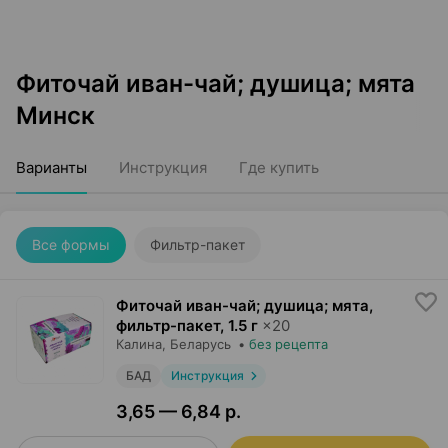
Фиточай иван-чай; душица; мята
Минск
Варианты
Инструкция
Где купить
Все формы
Фильтр-пакет
Фиточай иван-чай; душица; мята,
фильтр-пакет
,
1.5 г
×
20
Калина
, Беларусь
•
без рецепта
БАД
Инструкция
3,65 — 6,84 р.