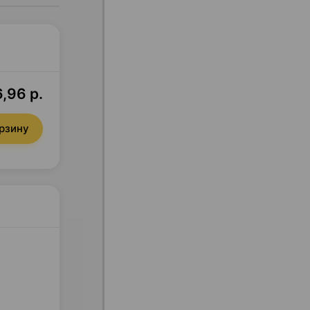
6,96 р.
орзину