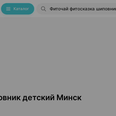
Каталог
овник детский Минск