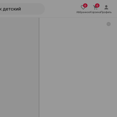
Избранное
Корзина
Профиль