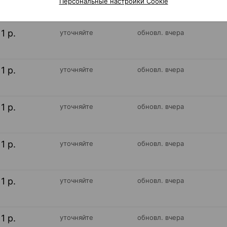
Персональные настройки Cookie
11 р.
уточняйте
обновл. вчера
11 р.
уточняйте
обновл. вчера
11 р.
уточняйте
обновл. вчера
11 р.
уточняйте
обновл. вчера
11 р.
уточняйте
обновл. вчера
11 р.
уточняйте
обновл. вчера