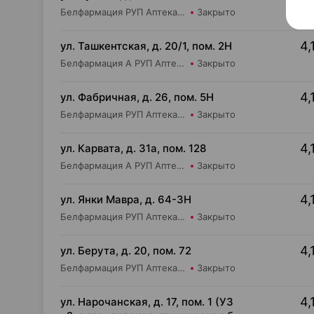
Белфармация РУП Аптека №4
Закрыто
4,
ул. Ташкентская, д. 20/1, пом. 2Н
Белфармация А РУП Аптека №45
Закрыто
4,
ул. Фабричная, д. 26, пом. 5Н
Белфармация РУП Аптека №23
Закрыто
4,
ул. Карвата, д. 31а, пом. 128
Белфармация А РУП Аптека №25
Закрыто
4,
ул. Янки Мавра, д. 64-3Н
Белфармация РУП Аптека №14
Закрыто
4,
ул. Берута, д. 20, пом. 72
Белфармация РУП Аптека №40
Закрыто
4,
ул. Нарочанская, д. 17, пом. 1 (УЗ