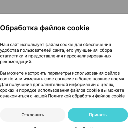
Обработка файлов cookie
Наш сайт использует файлы cookie для обеспечения
пакет 1.2 г ×20, Калина Беларусь
удобства пользователей сайта, его улучшения, сбора
статистики и предоставления персонализированных
рекомендаций.
287
Вы можете настроить параметры использования файлов
На карте
cookie или изменить свое согласие в более позднее время.
Для получения дополнительной информации о целях,
сроках и порядке использования файлов cookie вы можете
ознакомиться с нашей
Политикой обработки файлов cookie
11 р.
уточняйте
обновл. вчера
Отклонить
Принять
11 р.
уточняйте
обновл. вчера