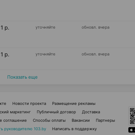
11 р.
уточняйте
обновл. вчера
11 р.
уточняйте
обновл. вчера
Показать еще
кте
Новости проекта
Размещение рекламы
ский маркетинг
Публичный договор
Доставка
е соглашение
Способы оплаты
Вакансии
Партнеры
ть руководителю 103.by
Написать в поддержку