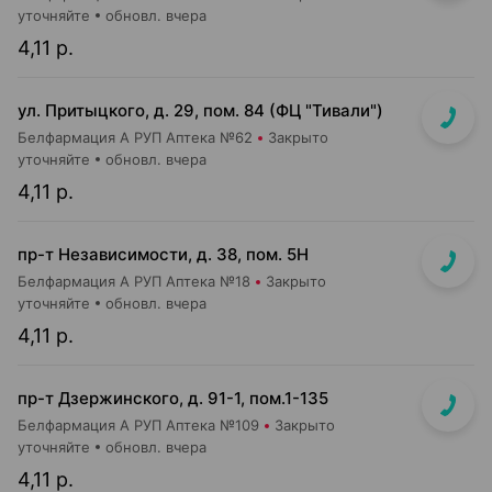
уточняйте
обновл. вчера
4,11 р.
ул. Притыцкого, д. 29, пом. 84 (ФЦ "Тивали")
Белфармация А РУП Аптека №62
Закрыто
уточняйте
обновл. вчера
4,11 р.
пр-т Независимости, д. 38, пом. 5Н
Белфармация А РУП Аптека №18
Закрыто
уточняйте
обновл. вчера
4,11 р.
пр-т Дзержинского, д. 91-1, пом.1-135
Белфармация А РУП Аптека №109
Закрыто
уточняйте
обновл. вчера
4,11 р.