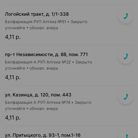
Логойский тракт, д. 1/1-338
Белфармация РУП Аптека №61
Закрыто
уточняйте
обновл. вчера
4,11 р.
пр-т Независимости, д. 88, пом. 771
Белфармация А РУП Аптека №32
Закрыто
уточняйте
обновл. вчера
4,11 р.
ул. Казинца, д. 120, пом. 443
Белфармация А РУП Аптека №74
Закрыто
уточняйте
обновл. вчера
4,11 р.
ул. Притыцкого, д. 93-1, пом.1-16