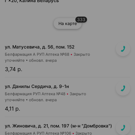
г ×20, Калина Беларусь
333
На карте
ул. Матусевича, д. 56, пом. 152
Белфармация А РУП Аптека №68
Закрыто
уточняйте
обновл. вчера
3,74 р.
ул. Данилы Сердича, д. 9-1н
Белфармация РУП Аптека №48
Закрыто
уточняйте
обновл. вчера
4,11 р.
ул. Жиновича, д. 21, пом. 197 (м-н "Домбровка")
Белфармация А РУП Аптека №106
Закрыто