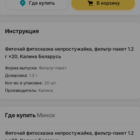
Где купить
В корзину
Инструкция
Фиточай фитосказка непростужайка, фильтр-пакет 1.2
г ×20, Калина Беларусь
Форма выпуска
:
Фильтр-пакет
Дозировка
:
1.2 г
Кол-во в упаковке
:
20 шт.
Производитель
:
Калина
Где купить
Минск
Фиточай фитосказка непростужайка, фильтр-пакет 1.2