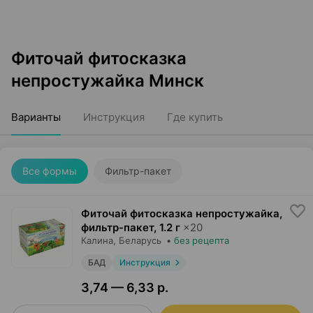
Фиточай фитосказка
непростужайка Минск
Варианты
Инструкция
Где купить
Все формы
Фильтр-пакет
Фиточай фитосказка непростужайка,
фильтр-пакет
,
1.2 г
×
20
Калина
, Беларусь
•
без рецепта
БАД
Инструкция
3,74 — 6,33 р.