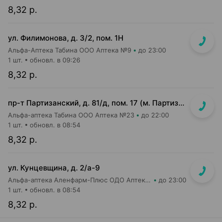
8,32 р.
ул. Филимонова, д. 3/2, пом. 1Н
Альфа-Аптека Табина ООО Аптека №9
до 23:00
1 шт.
обновл. в 09:26
8,32 р.
пр-т Партизанский, д. 81/д, пом. 17 (м. Партизанская, подземный переход, выход в сторону ул. Жилуновича)
Альфа-аптека Табина ООО Аптека №23
до 22:00
1 шт.
обновл. в 08:54
8,32 р.
ул. Кунцевщина, д. 2/а-9
Альфа-аптека Аленфарм-Плюс ОДО Аптека №7
до 23:00
1 шт.
обновл. в 08:54
8,32 р.