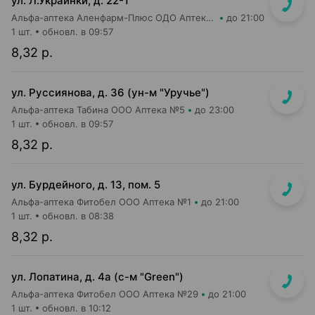
ул. Л.Украинки, д. 22-1
Альфа-аптека Аленфарм-Плюс ОДО Аптека №13
до 21:00
1 шт.
обновл. в 09:57
8,32 р.
ул. Руссиянова, д. 36 (ун-м "Уручье")
Альфа-аптека Табина ООО Аптека №5
до 23:00
1 шт.
обновл. в 09:57
8,32 р.
ул. Бурдейного, д. 13, пом. 5
Альфа-аптека Фитобел ООО Аптека №1
до 21:00
1 шт.
обновл. в 08:38
8,32 р.
ул. Лопатина, д. 4а (с-м "Green")
Альфа-аптека Фитобел ООО Аптека №29
до 21:00
1 шт.
обновл. в 10:12