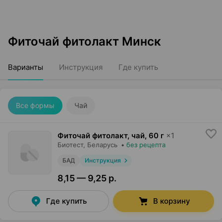
Фиточай фитолакт Минск
Варианты
Инструкция
Где купить
Все формы
Чай
Фиточай фитолакт, чай
,
60 г
×
1
Биотест
, Беларусь
•
без рецепта
БАД
Инструкция
8,15 — 9,25 р.
Где купить
В корзину