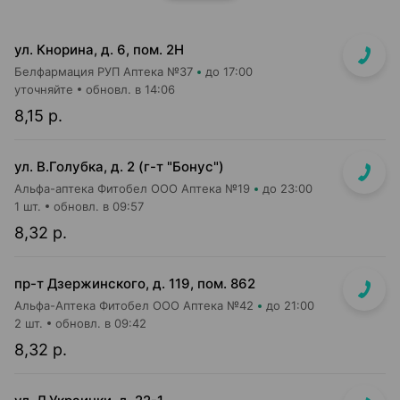
ул. Кнорина, д. 6, пом. 2Н
Белфармация РУП Аптека №37
до 17:00
уточняйте
обновл. в 14:06
8,15 р.
ул. В.Голубка, д. 2 (г-т "Бонус")
Альфа-аптека Фитобел ООО Аптека №19
до 23:00
1 шт.
обновл. в 09:57
8,32 р.
пр-т Дзержинского, д. 119, пом. 862
Альфа-Аптека Фитобел ООО Аптека №42
до 21:00
2 шт.
обновл. в 09:42
8,32 р.