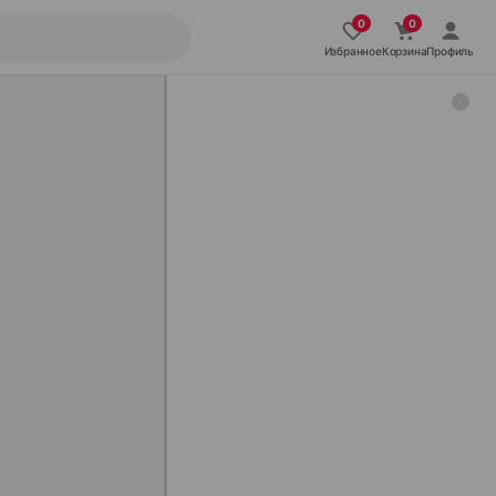
Избранное
Корзина
Профиль