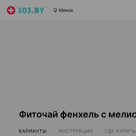
Минск
Фиточай фенхель с мели
ВАРИАНТЫ
ИНСТРУКЦИЯ
ГДЕ КУПИТЬ