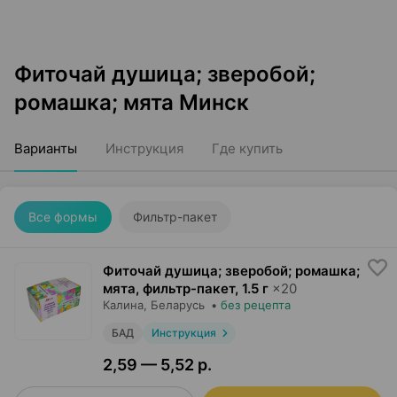
Фиточай душица; зверобой;
ромашка; мята Минск
Варианты
Инструкция
Где купить
Все формы
Фильтр-пакет
Фиточай душица; зверобой; ромашка;
мята, фильтр-пакет
,
1.5 г
×
20
Калина
, Беларусь
•
без рецепта
БАД
Инструкция
2,59 — 5,52 р.