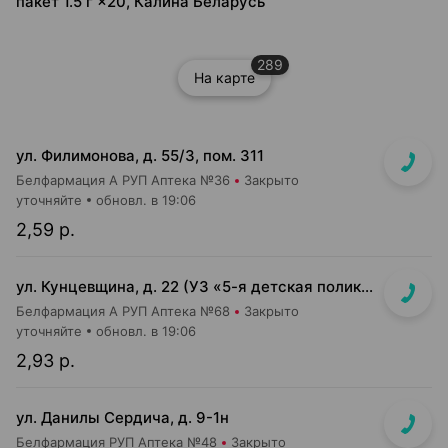
пакет 1.5 г ×20, Калина Беларусь
289
На карте
ул. Филимонова, д. 55/3, пом. 311
Белфармация А РУП Аптека №36
Закрыто
уточняйте
обновл. в 19:06
2,59 р.
ул. Кунцевщина, д. 22 (УЗ «5-я детская поликлиника»)
Белфармация А РУП Аптека №68
Закрыто
уточняйте
обновл. в 19:06
2,93 р.
ул. Данилы Сердича, д. 9-1н
Белфармация РУП Аптека №48
Закрыто