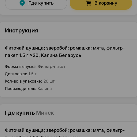
Где купить
В корзину
Инструкция
Фиточай душица; зверобой; ромашка; мята, фильтр-
пакет 1.5 г ×20, Калина Беларусь
Форма выпуска
:
Фильтр-пакет
Дозировка
:
1.5 г
Кол-во в упаковке
:
20 шт.
Производитель
:
Калина
Где купить
Минск
Фиточай душица; зверобой; ромашка; мята, фильтр-