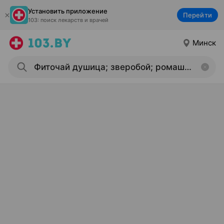
Установить приложение
Перейти
103: поиск лекарств и врачей
Минск