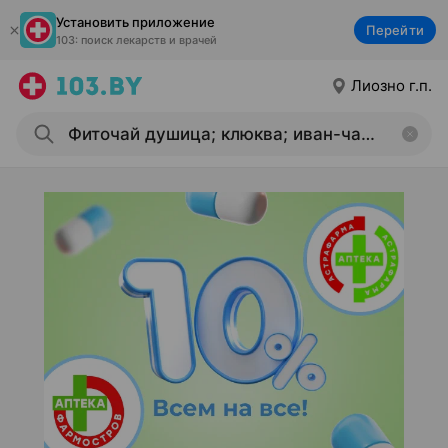
Установить приложение
Перейти
103: поиск лекарств и врачей
Лиозно г.п.