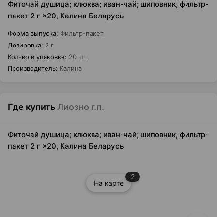
Фиточай душица; клюква; иван-чай; шиповник, фильтр-
пакет 2 г ×20, Калина Беларусь
Форма выпуска
:
Фильтр-пакет
Дозировка
:
2 г
Кол-во в упаковке
:
20 шт.
Производитель
:
Калина
Где купить
Лиозно г.п.
Фиточай душица; клюква; иван-чай; шиповник, фильтр-
пакет 2 г ×20, Калина Беларусь
2
На карте