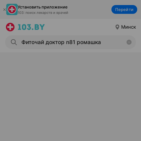
Установить приложение
Перейти
103: поиск лекарств и врачей
Минск