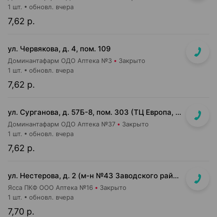
1 шт.
обновл. вчера
7,62 р.
ул. Червякова, д. 4, пом. 109
Доминантафарм ОДО Аптека №3
Закрыто
1 шт.
обновл. вчера
7,62 р.
ул. Сурганова, д. 57Б-8, пом. 303 (ТЦ Европа, 3 этаж)
Доминантафарм ОДО Аптека №37
Закрыто
1 шт.
обновл. вчера
7,62 р.
ул. Нестерова, д. 2 (м-н №43 Заводского райпищеторга)
Ясса ПКФ ООО Аптека №16
Закрыто
1 шт.
обновл. вчера
7,70 р.