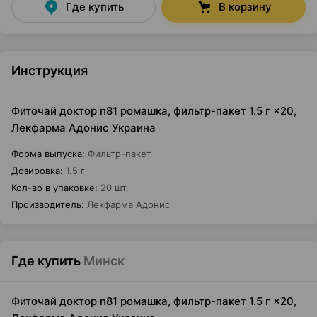
Где купить
В корзину
Инструкция
Фиточай доктор n81 ромашка, фильтр-пакет 1.5 г ×20,
Лекфарма Адонис Украина
Форма выпуска
:
Фильтр-пакет
Дозировка
:
1.5 г
Кол-во в упаковке
:
20 шт.
Производитель
:
Лекфарма Адонис
Где купить
Минск
Фиточай доктор n81 ромашка, фильтр-пакет 1.5 г ×20,