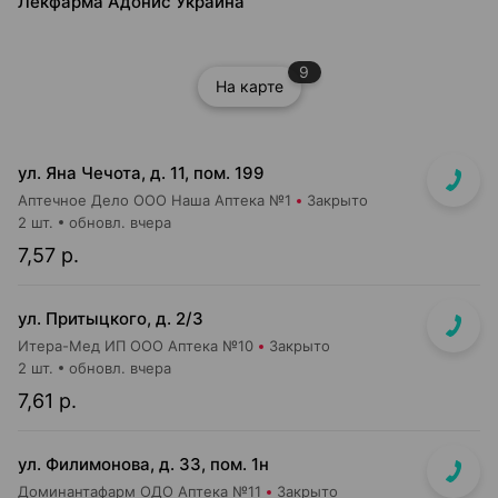
Лекфарма Адонис Украина
9
На карте
ул. Яна Чечота, д. 11, пом. 199
Аптечное Дело ООО Наша Аптека №1
Закрыто
2 шт.
обновл. вчера
7,57 р.
ул. Притыцкого, д. 2/3
Итера-Мед ИП ООО Аптека №10
Закрыто
2 шт.
обновл. вчера
7,61 р.
ул. Филимонова, д. 33, пом. 1н
Доминантафарм ОДО Аптека №11
Закрыто