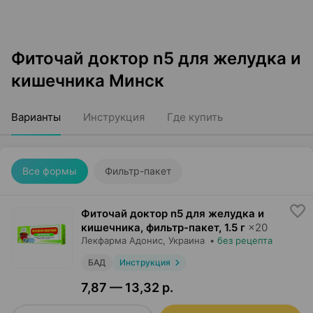
Фиточай доктор n5 для желудка и
кишечника Минск
Варианты
Инструкция
Где купить
Все формы
Фильтр-пакет
Фиточай доктор n5 для желудка и
кишечника, фильтр-пакет
,
1.5 г
×
20
Лекфарма Адонис
, Украина
•
без рецепта
БАД
Инструкция
7,87 — 13,32 р.