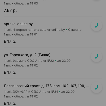
1 шт.
обновл. в 19:03
7,87 р.
apteka-online.by
InLek Интернет-аптека apteka-online.by
Открыто
1 шт.
обновл. в 19:01
8,17 р.
ул. Горецкого, д. 2 (Гиппо)
InLek Фармико ООО Аптека №22
до 23:00
1 шт.
обновл. в 19:02
8,17 р.
Долгиновский тракт, д. 178, пом. 102, 107, 109, 112, 114 (ТЦ "ALL")
InLek ДКМ-ФАРМ ОДО Аптека №34
до 22:00
1 шт.
обновл. в 19:02
8,17 р.