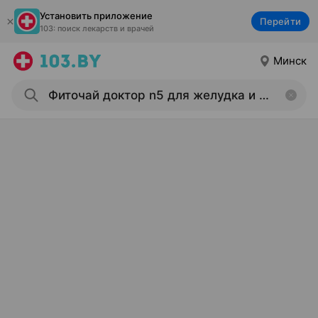
Установить приложение
Перейти
103: поиск лекарств и врачей
Минск