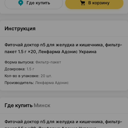
Где купить
В корзину
Инструкция
Фиточай доктор n5 для желудка и кишечника, фильтр-
пакет 1.5 г ×20, Лекфарма Адонис Украина
Форма выпуска
:
Фильтр-пакет
Дозировка
:
1.5 г
Кол-во в упаковке
:
20 шт.
Производитель
:
Лекфарма Адонис
Где купить
Минск
Фиточай доктор n5 для желудка и кишечника, фильтр-