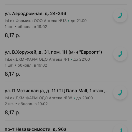
ул. Аэродромная, д. 24-246
InLek Фармико ООО Аптека №13
до 21:00
1 шт.
обновл. в 19:02
8,17 р.
ул. В.Хоружей, д. 31, пом. 1Н (м-н "Евроопт")
InLek ДКМ-ФАРМ ОДО Аптека №1
до 22:00
1 шт.
обновл. в 19:02
8,17 р.
ул. П.Мстиславца, д. 11 (ТЦ Dana Mall, 1 этаж, вход напротив инфоцентра м-на Green)
InLek ДКМ-ФАРМ ОДО Аптека №38
до 23:00
2 шт.
обновл. в 19:02
8,17 р.
пр-т Независимости, д. 96а