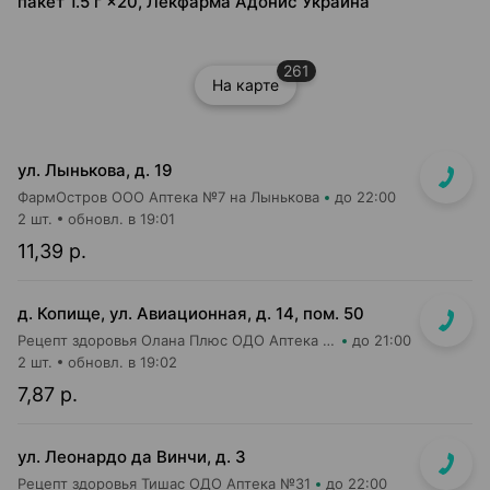
пакет 1.5 г ×20, Лекфарма Адонис Украина
261
На карте
ул. Лынькова, д. 19
ФармОстров ООО Аптека №7 на Лынькова
до 22:00
2 шт.
обновл. в 19:01
11,39 р.
д. Копище, ул. Авиационная, д. 14, пом. 50
Рецепт здоровья Олана Плюс ОДО Аптека №5
до 21:00
2 шт.
обновл. в 19:02
7,87 р.
ул. Леонардо да Винчи, д. 3
Рецепт здоровья Тишас ОДО Аптека №31
до 22:00