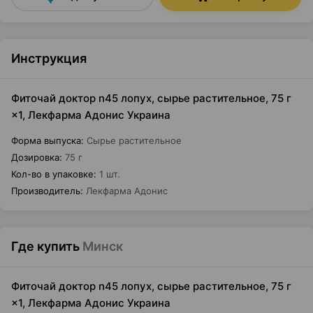
Инструкция
Фиточай доктор n45 лопух, сырье растительное, 75 г
×1, Лекфарма Адонис Украина
Форма выпуска
:
Сырье растительное
Дозировка
:
75 г
Кол-во в упаковке
:
1 шт.
Производитель
:
Лекфарма Адонис
Где купить
Минск
Фиточай доктор n45 лопух, сырье растительное, 75 г
×1, Лекфарма Адонис Украина