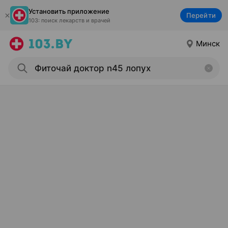
Установить приложение
Перейти
103: поиск лекарств и врачей
Минск