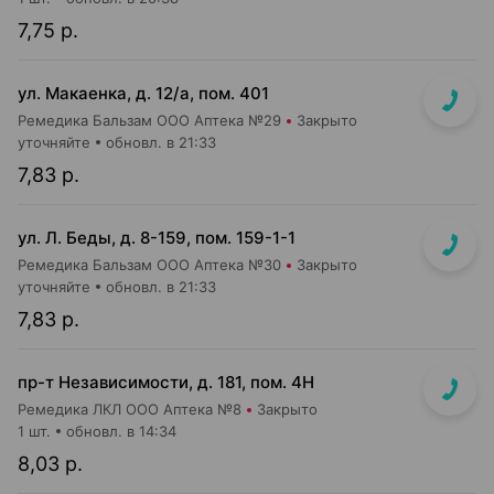
7,75 р.
ул. Макаенка, д. 12/а, пом. 401
Ремедика Бальзам ООО Аптека №29
Закрыто
уточняйте
обновл. в 21:33
7,83 р.
ул. Л. Беды, д. 8-159, пом. 159-1-1
Ремедика Бальзам ООО Аптека №30
Закрыто
уточняйте
обновл. в 21:33
7,83 р.
пр-т Независимости, д. 181, пом. 4Н
Ремедика ЛКЛ ООО Аптека №8
Закрыто
1 шт.
обновл. в 14:34
8,03 р.