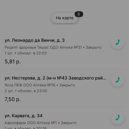
8
На карте
ул. Леонардо да Винчи, д. 3
Рецепт здоровья Тишас ОДО Аптека №31
Закрыто
1 шт.
обновл. в 22:03
5,81 р.
ул. Нестерова, д. 2 (м-н №43 Заводского райпищеторга)
Ясса ПКФ ООО Аптека №16
Закрыто
2 шт.
обновл. в 23:00
7,50 р.
ул. Карвата, д. 34
Ааронфарм ООО Аптека №1
Закрыто
1 шт.
обновл. в 20:38