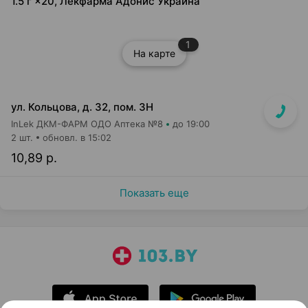
1.5 г ×20, Лекфарма Адонис Украина
1
На карте
ул. Кольцова, д. 32, пом. 3Н
InLek ДКМ-ФАРМ ОДО Аптека №8
до 19:00
2 шт.
обновл. в 15:02
10,89 р.
Показать еще