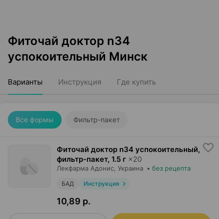
Фиточай доктор n34
успокоительный Минск
Варианты
Инструкция
Где купить
Все формы
Фильтр-пакет
Фиточай доктор n34 успокоительный,
фильтр-пакет
,
1.5 г
×
20
Лекфарма Адонис
, Украина
•
без рецепта
БАД
Инструкция
10,89 р.