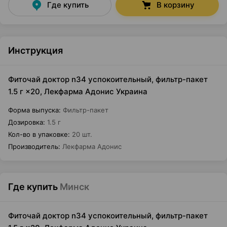
Где купить
В корзину
Инструкция
Фиточай доктор n34 успокоительный, фильтр-пакет
1.5 г ×20, Лекфарма Адонис Украина
Форма выпуска
:
Фильтр-пакет
Дозировка
:
1.5 г
Кол-во в упаковке
:
20 шт.
Производитель
:
Лекфарма Адонис
Где купить
Минск
Фиточай доктор n34 успокоительный, фильтр-пакет