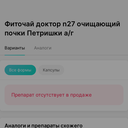
Фиточай доктор n27 очищающий
почки Петришки а/г
Варианты
Аналоги
Все формы
Капсулы
Препарат отсутствует в продаже
Аналоги и препараты схожего