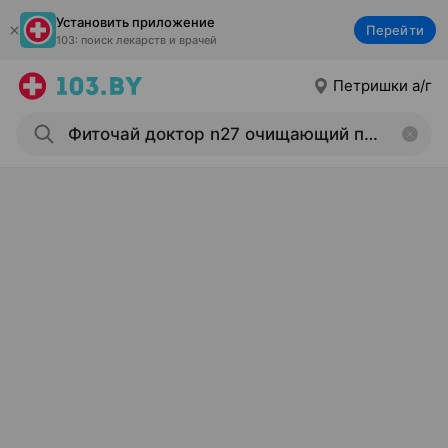
Установить приложение
Перейти
103: поиск лекарств и врачей
Петришки а/г