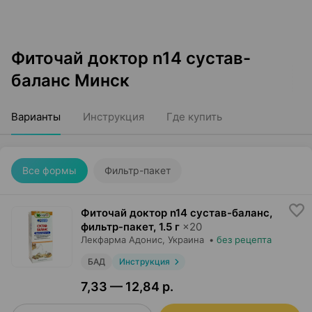
Фиточай доктор n14 сустав-
баланс Минск
Варианты
Инструкция
Где купить
Все формы
Фильтр-пакет
Фиточай доктор n14 сустав-баланс,
фильтр-пакет
,
1.5 г
×
20
Лекфарма Адонис
, Украина
•
без рецепта
БАД
Инструкция
7,33 — 12,84 р.