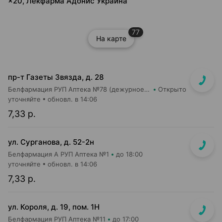
×20, Лекфарма Адонис Украина
77
На карте
пр-т Газеты Звязда, д. 28
Белфармация РУП Аптека №78 (дежурное отделение)
Открыто
уточняйте
обновл. в 14:06
7,33 р.
ул. Сурганова, д. 52-2н
Белфармация А РУП Аптека №1
до 18:00
уточняйте
обновл. в 14:06
7,33 р.
ул. Короля, д. 19, пом. 1Н
Белфармация РУП Аптека №11
до 17:00