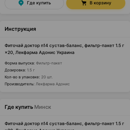
Где купить
В корзину
Инструкция
Фиточай доктор n14 сустав-баланс, фильтр-пакет 1.5 г
×20, Лекфарма Адонис Украина
Форма выпуска
:
Фильтр-пакет
Дозировка
:
1.5 г
Кол-во в упаковке
:
20 шт.
Производитель
:
Лекфарма Адонис
Где купить
Минск
Фиточай доктор n14 сустав-баланс, фильтр-пакет 1.5 г