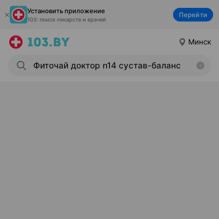
Установить приложение
Перейти
103: поиск лекарств и врачей
Минск