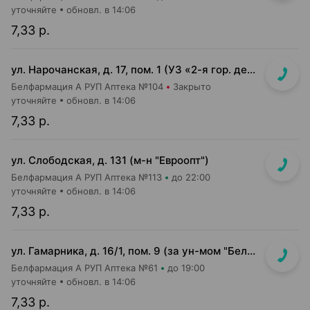
уточняйте
обновл. в 14:06
7,33 р.
ул. Нарочанская, д. 17, пом. 1 (УЗ «2-я гор. детская клиническая б-ца»)
Белфармация А РУП Аптека №104
Закрыто
уточняйте
обновл. в 14:06
7,33 р.
ул. Слободская, д. 131 (м-н "Евроопт")
Белфармация А РУП Аптека №113
до 22:00
уточняйте
обновл. в 14:06
7,33 р.
ул. Гамарника, д. 16/1, пом. 9 (за ун-мом "БелМаркет")
Белфармация А РУП Аптека №61
до 19:00
уточняйте
обновл. в 14:06
7,33 р.