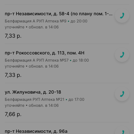
пр-т Независимости, д. 58-4 (по плану пом. 1-7,9)<br>Общий вход с кофейней Варка (Varka) и ПОНПУШКА
Белфармация А РУП Аптека №9
до 20:00
уточняйте
обновл. в 14:06
7,33 р.
пр-т Рокоссовского, д. 113, пом. 4Н
Белфармация А РУП Аптека №57
до 18:00
уточняйте
обновл. в 14:06
7,33 р.
ул. Жилуновича, д. 20-18
Белфармация РУП Аптека №21
до 17:00
уточняйте
обновл. в 14:06
7,66 р.
пр-т Независимости, д. 96а