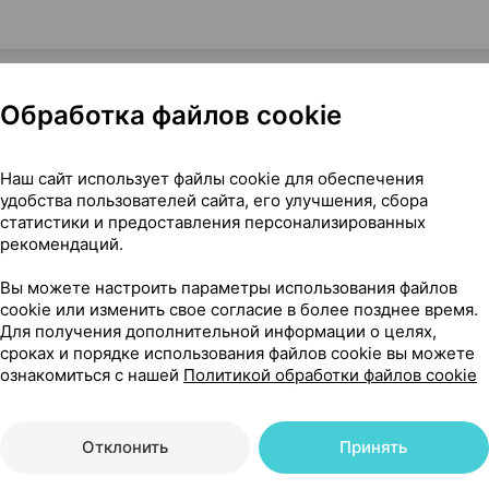
Обработка файлов cookie
кет 1.5 г ×20, Лекфарма Адонис Украина
Наш сайт использует файлы cookie для обеспечения
удобства пользователей сайта, его улучшения, сбора
статистики и предоставления персонализированных
рекомендаций.
241
Вы можете настроить параметры использования файлов
На карте
cookie или изменить свое согласие в более позднее время.
Для получения дополнительной информации о целях,
сроках и порядке использования файлов cookie вы можете
ознакомиться с нашей
Политикой обработки файлов cookie
39 р.
2 шт.
обновл. в 15:04
Отклонить
Принять
87 р.
1 шт.
обновл. в 14:30