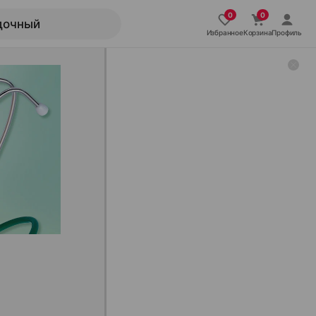
Избранное
Корзина
Профиль