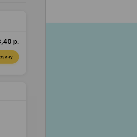
3,40 р.
орзину