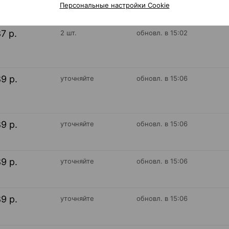
Персональные настройки Cookie
87 р.
2 шт.
обновл. в 15:02
89 р.
уточняйте
обновл. в 15:06
89 р.
уточняйте
обновл. в 15:06
89 р.
уточняйте
обновл. в 15:06
89 р.
уточняйте
обновл. в 15:06