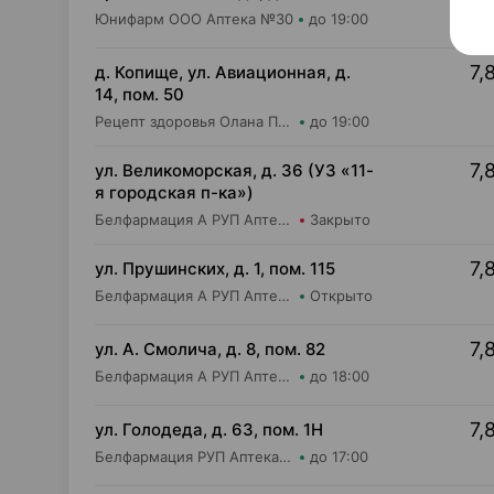
Юнифарм ООО Аптека №30
до 19:00
7,
д. Копище, ул. Авиационная, д.
14, пом. 50
Рецепт здоровья Олана Плюс ОДО Аптека №5
до 19:00
7,
ул. Великоморская, д. 36 (УЗ «11-
я городская п-ка»)
Белфармация А РУП Аптека №5
Закрыто
7,
ул. Прушинских, д. 1, пом. 115
Белфармация А РУП Аптека №4 (дежурная)
Открыто
7,
ул. А. Смолича, д. 8, пом. 82
Белфармация А РУП Аптека №3
до 18:00
7,
ул. Голодеда, д. 63, пом. 1Н
Белфармация РУП Аптека №45
до 17:00