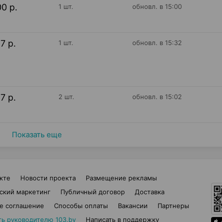
00 р.
1 шт.
обновл. в 15:00
17 р.
1 шт.
обновл. в 15:32
17 р.
2 шт.
обновл. в 15:02
Показать еще
кте
Новости проекта
Размещение рекламы
ский маркетинг
Публичный договор
Доставка
е соглашение
Способы оплаты
Вакансии
Партнеры
ть руководителю 103.by
Написать в поддержку