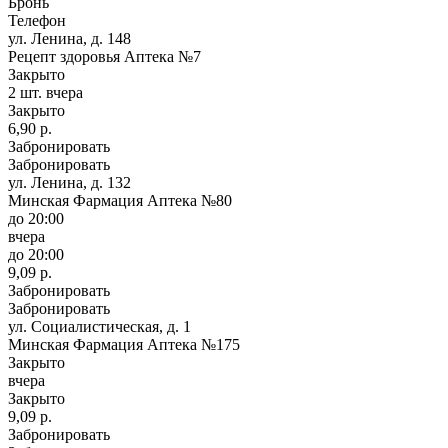
Бронь
Телефон
ул. Ленина, д. 148
Рецепт здоровья Аптека №7
Закрыто
2 шт.
вчера
Закрыто
6,90 р.
Забронировать
Забронировать
ул. Ленина, д. 132
Минская Фармация Аптека №80
до 20:00
вчера
до 20:00
9,09 р.
Забронировать
Забронировать
ул. Социалистическая, д. 1
Минская Фармация Аптека №175
Закрыто
вчера
Закрыто
9,09 р.
Забронировать