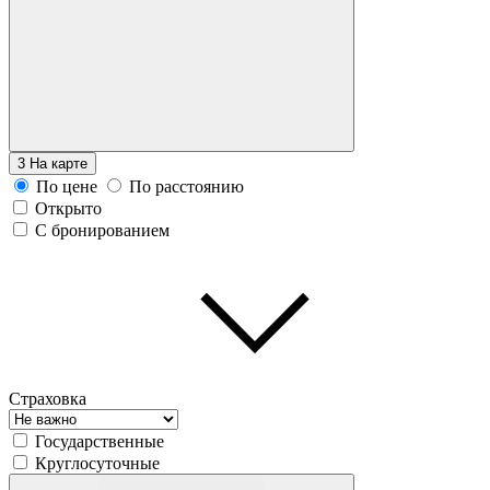
3
На карте
По цене
По расстоянию
Открыто
С бронированием
Страховка
Государственные
Круглосуточные