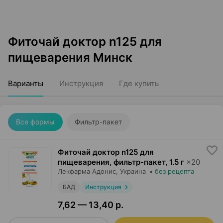
Фиточай доктор n125 для
пищеварения Минск
Варианты
Инструкция
Где купить
Все формы
Фильтр-пакет
Фиточай доктор n125 для
пищеварения, фильтр-пакет
,
1.5 г
×
20
Лекфарма Адонис
, Украина
•
без рецепта
БАД
Инструкция
7,62 — 13,40 р.