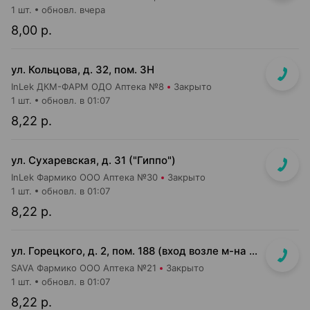
1 шт.
обновл. вчера
8,00 р.
ул. Кольцова, д. 32, пом. 3Н
InLek ДКМ-ФАРМ ОДО Аптека №8
Закрыто
1 шт.
обновл. в 01:07
8,22 р.
ул. Сухаревская, д. 31 ("Гиппо")
InLek Фармико ООО Аптека №30
Закрыто
1 шт.
обновл. в 01:07
8,22 р.
ул. Горецкого, д. 2, пом. 188 (вход возле м-на Миля и Банка РРБ)
SAVA Фармико ООО Аптека №21
Закрыто
1 шт.
обновл. в 01:07
8,22 р.