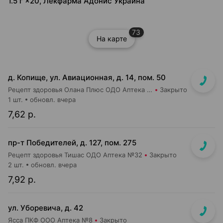
1.5 г ×20, Лекфарма Адонис Украина
73
На карте
д. Копище, ул. Авиационная, д. 14, пом. 50
Рецепт здоровья Олана Плюс ОДО Аптека №5
Закрыто
1 шт.
обновл. вчера
7,62 р.
пр-т Победителей, д. 127, пом. 275
Рецепт здоровья Тишас ОДО Аптека №32
Закрыто
2 шт.
обновл. вчера
7,92 р.
ул. Уборевича, д. 42
Ясса ПКФ ООО Аптека №8
Закрыто