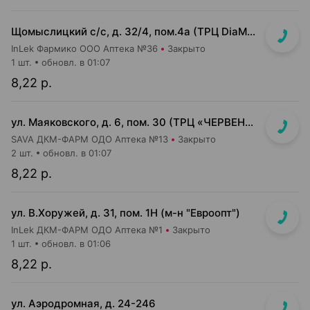
Щомыслицкий с/с, д. 32/4, пом.4а (ТРЦ DiaMond city, вход напротив магазина Маяк)
InLek Фармико ООО Аптека №36
Закрыто
1 шт.
обновл. в 01:07
8,22 р.
ул. Маяковского, д. 6, пом. 30 (ТРЦ «ЧЕРВЕНСКИЙ» 1-й подземный этаж, вход напротив м-на Доктор Вет)
SAVA ДКМ-ФАРМ ОДО Аптека №13
Закрыто
2 шт.
обновл. в 01:07
8,22 р.
ул. В.Хоружей, д. 31, пом. 1Н (м-н "Евроопт")
InLek ДКМ-ФАРМ ОДО Аптека №1
Закрыто
1 шт.
обновл. в 01:06
8,22 р.
ул. Аэродромная, д. 24-246