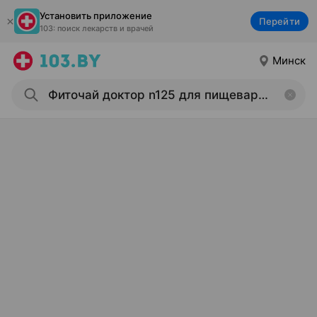
Установить приложение
Перейти
103: поиск лекарств и врачей
Минск