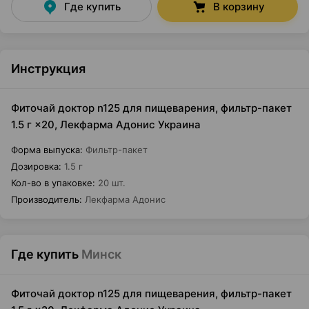
Где купить
В корзину
Инструкция
Фиточай доктор n125 для пищеварения, фильтр-пакет
1.5 г ×20, Лекфарма Адонис Украина
Форма выпуска
:
Фильтр-пакет
Дозировка
:
1.5 г
Кол-во в упаковке
:
20 шт.
Производитель
:
Лекфарма Адонис
Где купить
Минск
Фиточай доктор n125 для пищеварения, фильтр-пакет