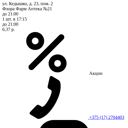
ул. Кедышко, д. 23, пом. 2
Флора Фарм Аптека №21
до 21:00
1 шт.
в 17:15
до 21:00
6,37 р.
Акции
+375 (17) 2704403