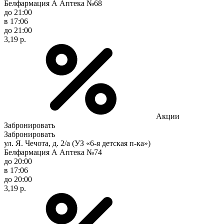
Белфармация А Аптека №68
до 21:00
в 17:06
до 21:00
3,19 р.
Акции
Забронировать
Забронировать
ул. Я. Чечота, д. 2/а (УЗ «6-я детская п-ка»)
Белфармация А Аптека №74
до 20:00
в 17:06
до 20:00
3,19 р.