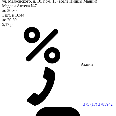
ул. Маяковского, д. 10, пом. 13 (возле Пиццы Мании)
Медвай Аптека №7
до 20:30
1 шт.
в 16:44
до 20:30
5,17 р.
Акции
+375 (17) 3785942