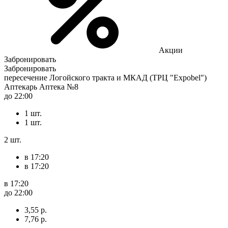
Акции
Забронировать
Забронировать
пересечение Логойского тракта и МКАД (ТРЦ "Expobel")
Аптекарь Аптека №8
до 22:00
1 шт.
1 шт.
2 шт.
в 17:20
в 17:20
в 17:20
до 22:00
3,55 р.
7,76 р.