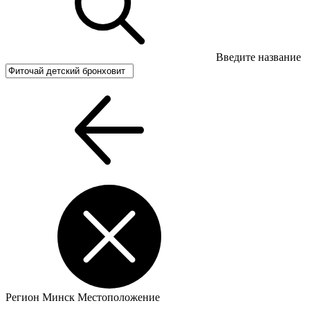
Введите название
Регион
Минск
Местоположение