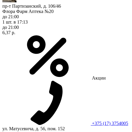
пр-т Партизанский, д. 106/46
Флора Фарм Аптека №20
до 21:00
1 шт.
в 17:13
до 21:00
6,37 р.
Акции
+375 (17) 3754005
ул. Матусевича, д. 56, пом. 152