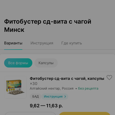
Фитобустер сд-вита с чагой
Минск
Варианты
Инструкция
Где купить
Все формы
Капсулы
Фитобустер сд-вита с чагой, капсулы
×
30
Алтайский нектар
, Россия
•
без рецепта
БАД
Инструкция
9,62 — 11,63 р.