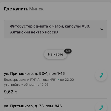
Где купить
Минск
Фитобустер сд-вита с чагой, капсулы ×30,
Алтайский нектар Россия
40
На карте
ул. Притыцкого, д. 93-1, пом.1-16
Белфармация А РУП Аптека №91
до 22:00
уточняйте
обновл. в 12:06
9,62 р.
ул. Притыцкого, д. 78, пом. 846