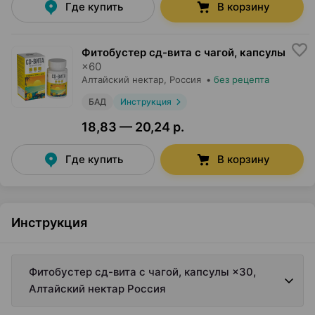
Где купить
В корзину
Фитобустер сд-вита с чагой, капсулы
×
60
Алтайский нектар
, Россия
•
без рецепта
БАД
Инструкция
18,83 — 20,24 р.
Где купить
В корзину
Инструкция
Фитобустер сд-вита с чагой, капсулы ×30,
Алтайский нектар Россия