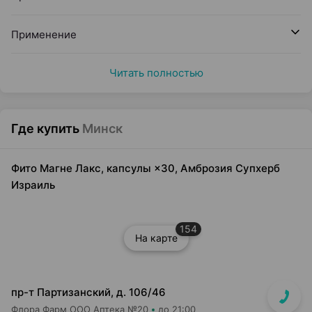
Применение
Читать полностью
Где купить
Минск
Фито Магне Лакс, капсулы ×30, Амброзия Супхерб
Израиль
154
На карте
пр-т Партизанский, д. 106/46
Флора Фарм ООО Аптека №20
до 21:00