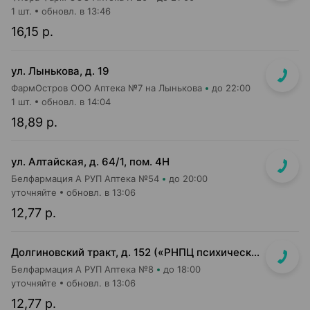
1 шт.
обновл. в 13:46
16,15 р.
ул. Лынькова, д. 19
ФармОстров ООО Аптека №7 на Лынькова
до 22:00
1 шт.
обновл. в 14:04
18,89 р.
ул. Алтайская, д. 64/1, пом. 4Н
Белфармация А РУП Аптека №54
до 20:00
уточняйте
обновл. в 13:06
12,77 р.
Долгиновский тракт, д. 152 («РНПЦ психического здоровья»)
Белфармация А РУП Аптека №8
до 18:00
уточняйте
обновл. в 13:06
12,77 р.