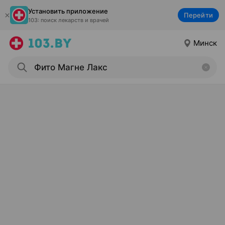
Установить приложение
Перейти
103: поиск лекарств и врачей
Минск