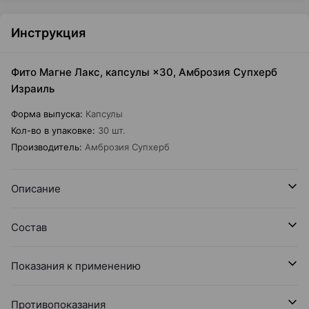
Инструкция
Фито Магне Лакс, капсулы ×30, Амброзия Супхерб
Израиль
Форма выпуска
:
Капсулы
Кол-во в упаковке
:
30 шт.
Производитель
:
Амброзия Супхерб
Описание
Состав
Показания к применению
Противопоказания