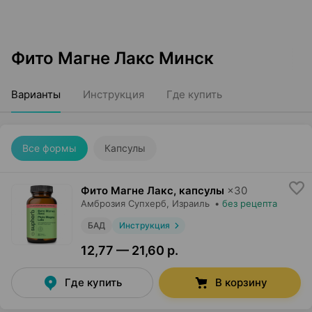
Фито Магне Лакс Минск
Варианты
Инструкция
Где купить
Все формы
Капсулы
Фито Магне Лакс, капсулы
×
30
Амброзия Супхерб
, Израиль
•
без рецепта
БАД
Инструкция
12,77 — 21,60 р.
Где купить
В корзину