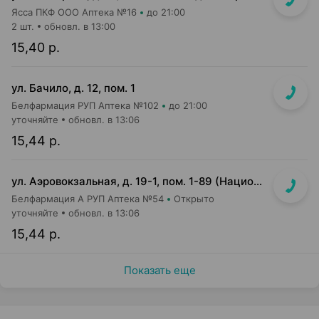
Ясса ПКФ ООО Аптека №16
до 21:00
2 шт.
обновл. в 13:00
15,40 р.
ул. Бачило, д. 12, пом. 1
Белфармация РУП Аптека №102
до 21:00
уточняйте
обновл. в 13:06
15,44 р.
ул. Аэровокзальная, д. 19-1, пом. 1-89 (Национальный аэропорт "Минск", 3 этаж)
Белфармация А РУП Аптека №54
Открыто
уточняйте
обновл. в 13:06
15,44 р.
Показать еще