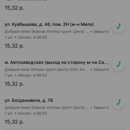
15,32 р.
ул. Куйбышева, д. 48, пом. 2Н (м-н Мила)
Добрыя леки-Эканом Аптека групп Центр ООО Аптека №91
Закрыто
1 шт.
обновл. в 06:55
15,32 р.
м. Автозаводская (выход на сторону м-на Санта)
Добрыя леки Аптека групп Центр ООО Аптека №4
Закрыто
1 шт.
обновл. в 06:52
15,32 р.
ул. Богдановича, д. 78
Добрыя леки-Эканом Аптека групп Центр ООО Аптека №78
Закрыто
1 шт.
обновл. в 06:55
15,32 р.