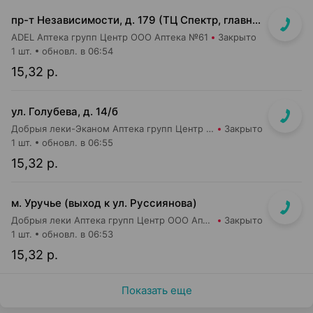
пр-т Независимости, д. 179 (ТЦ Спектр, главный вход, 1 этаж)
ADEL Аптека групп Центр ООО Аптека №61
Закрыто
1 шт.
обновл. в 06:54
15,32 р.
ул. Голубева, д. 14/б
Добрыя леки-Эканом Аптека групп Центр ООО Аптека №88
Закрыто
1 шт.
обновл. в 06:55
15,32 р.
м. Уручье (выход к ул. Руссиянова)
Добрыя леки Аптека групп Центр ООО Аптека №16
Закрыто
1 шт.
обновл. в 06:53
15,32 р.
Показать еще