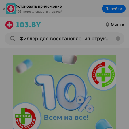
Установить приложение
Перейти
103: поиск лекарств и врачей
Минск