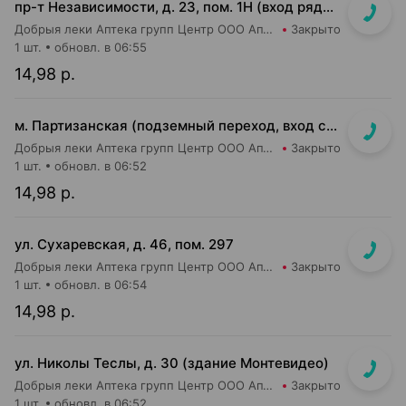
пр-т Независимости, д. 23, пом. 1Н (вход рядом со входом в м-н Евроопт и Кафетерий)
Добрыя леки Аптека групп Центр ООО Аптека №96
Закрыто
1 шт.
обновл. в 06:55
14,98 р.
м. Партизанская (подземный переход, вход со стороны гостиницы "Турист")
Добрыя леки Аптека групп Центр ООО Аптека №5
Закрыто
1 шт.
обновл. в 06:52
14,98 р.
ул. Сухаревская, д. 46, пом. 297
Добрыя леки Аптека групп Центр ООО Аптека №35
Закрыто
1 шт.
обновл. в 06:54
14,98 р.
ул. Николы Теслы, д. 30 (здание Монтевидео)
Добрыя леки Аптека групп Центр ООО Аптека №106
Закрыто
1 шт.
обновл. в 06:52