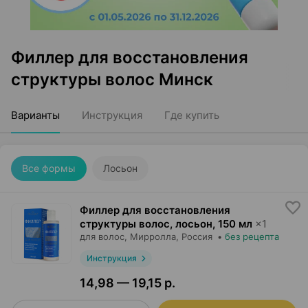
Филлер для восстановления
структуры волос Минск
Варианты
Инструкция
Где купить
Все формы
Лосьон
Филлер для восстановления
структуры волос, лосьон
,
150 мл
×
1
для волос,
Мирролла
, Россия
•
без рецепта
Инструкция
14,98 — 19,15 р.