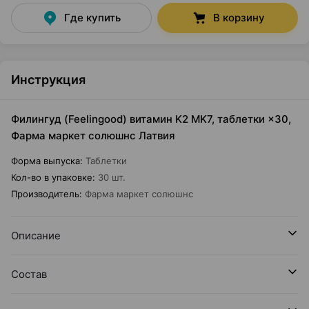
Где купить
В корзину
Инструкция
Филингуд (Feelingood) витамин K2 MK7, таблетки ×30,
Фарма маркет солюшнс Латвия
Форма выпуска
:
Таблетки
Кол-во в упаковке
:
30 шт.
Производитель
:
Фарма маркет солюшнс
Описание
Состав