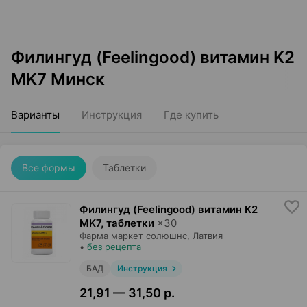
Филингуд (Feelingood) витамин K2
MK7 Минск
Варианты
Инструкция
Где купить
Все формы
Таблетки
Филингуд (Feelingood) витамин K2
MK7, таблетки
×
30
Фарма маркет солюшнс
, Латвия
•
без рецепта
БАД
Инструкция
21,91 — 31,50 р.