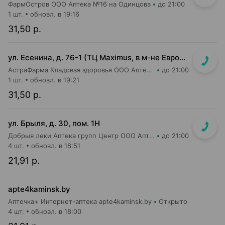
ФармОстров ООО Аптека №16 на Одинцова
до 21:00
1 шт.
обновл. в 19:16
31,50 р.
ул. Есенина, д. 76-1 (ТЦ Maximus, в м-не Евроопт Super)
АстраФарма Кладовая здоровья ООО Аптека №9
до 21:00
1 шт.
обновл. в 19:21
31,50 р.
ул. Брыля, д. 30, пом. 1Н
Добрыя леки Аптека групп Центр ООО Аптека №25
до 21:00
4 шт.
обновл. в 18:51
21,91 р.
apte4kaminsk.by
Аптечка+ Интернет-аптека apte4kaminsk.by
Открыто
4 шт.
обновл. в 18:00