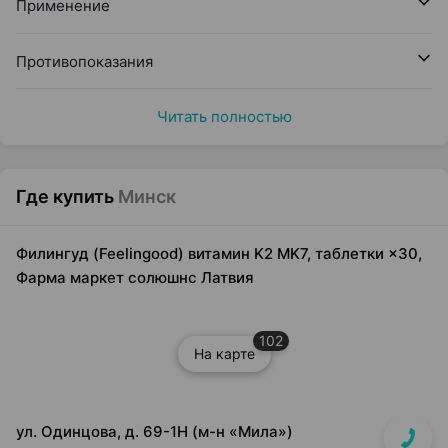
Применение
Противопоказания
Читать полностью
Где купить
Минск
Филингуд (Feelingood) витамин K2 MK7, таблетки ×30,
Фарма маркет солюшнс Латвия
102
На карте
ул. Одинцова, д. 69-1Н (м-н «Мила»)