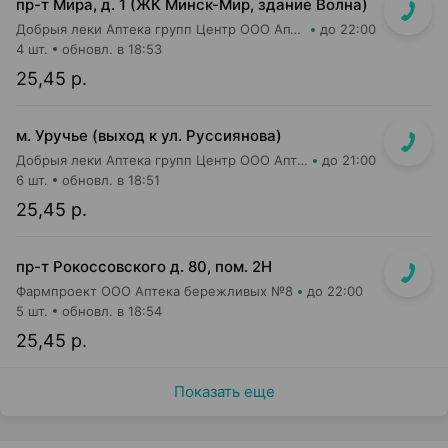
пр-т Мира, д. 1 (ЖК Минск-Мир, здание Волна)
Добрыя леки Аптека групп Центр ООО Аптека №95
до 22:00
4 шт.
обновл. в 18:53
25,45 р.
м. Уручье (выход к ул. Руссиянова)
Добрыя леки Аптека групп Центр ООО Аптека №16
до 21:00
6 шт.
обновл. в 18:51
25,45 р.
пр-т Рокоссовского д. 80, пом. 2Н
Фармпроект ООО Аптека бережливых №8
до 22:00
5 шт.
обновл. в 18:54
25,45 р.
Показать еще