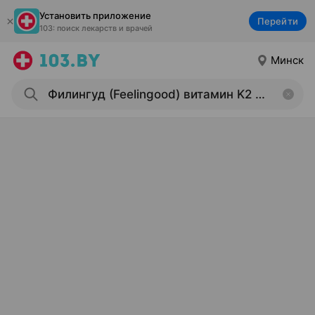
Установить приложение
Перейти
103: поиск лекарств и врачей
Минск