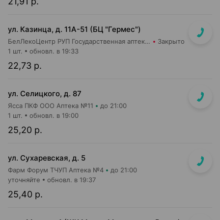
21,91 р.
ул. Казинца, д. 11А-51 (БЦ "Гермес")
БелЛекоЦентр РУП Государственная аптека №43
Закрыто
1 шт.
обновл. в 19:33
22,73 р.
ул. Селицкого, д. 87
Ясса ПКФ ООО Аптека №11
до 21:00
1 шт.
обновл. в 19:00
25,20 р.
ул. Сухаревская, д. 5
Фарм Форум ТЧУП Аптека №4
до 21:00
уточняйте
обновл. в 19:37
25,40 р.