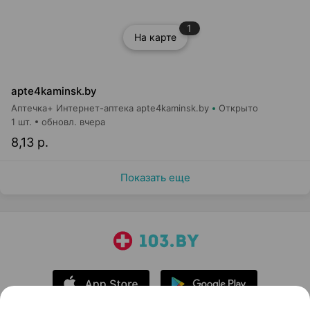
1
На карте
apte4kaminsk.by
Аптечка+ Интернет-аптека apte4kaminsk.by
Открыто
1 шт.
обновл. вчера
8,13 р.
Показать еще