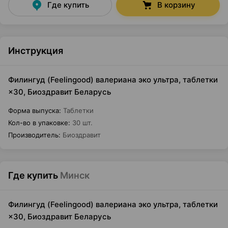
Где купить
В корзину
Инструкция
Филингуд (Feelingood) валериана эко ультра, таблетки
×30, Биоздравит Беларусь
Форма выпуска
:
Таблетки
Кол-во в упаковке
:
30 шт.
Производитель
:
Биоздравит
Где купить
Минск
Филингуд (Feelingood) валериана эко ультра, таблетки
×30, Биоздравит Беларусь