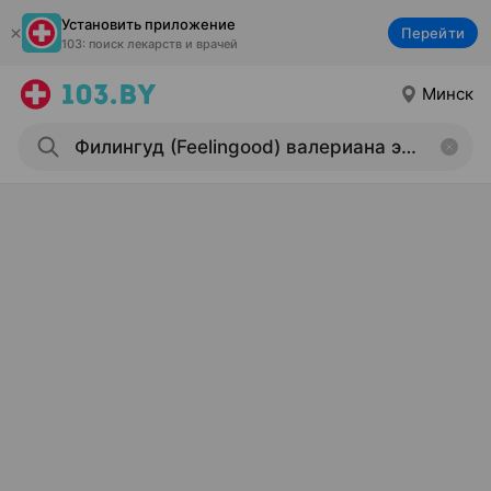
Установить приложение
Перейти
103: поиск лекарств и врачей
Минск