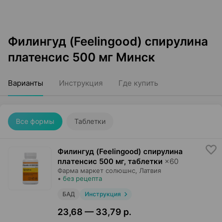
Филингуд (Feelingood) спирулина
платенсис 500 мг Минск
Варианты
Инструкция
Где купить
Все формы
Таблетки
Филингуд (Feelingood) спирулина
платенсис 500 мг, таблетки
×
60
Фарма маркет солюшнс
, Латвия
•
без рецепта
БАД
Инструкция
23,68 — 33,79 р.