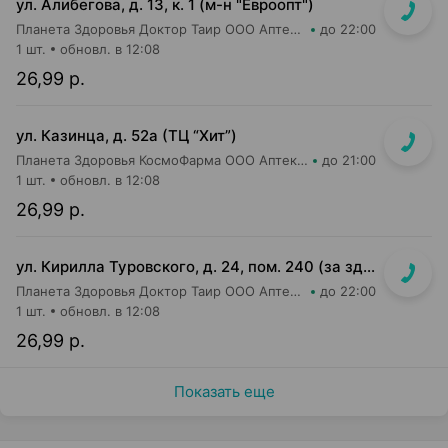
ул. Алибегова, д. 13, к. 1 (м-н "Евроопт")
Планета Здоровья Доктор Таир ООО Аптека №1
до 22:00
1 шт.
обновл. в 12:08
26,99 р.
ул. Казинца, д. 52а (ТЦ “Хит”)
Планета Здоровья КосмоФарма ООО Аптека №17
до 21:00
1 шт.
обновл. в 12:08
26,99 р.
ул. Кирилла Туровского, д. 24, пом. 240 (за зданием ТРЦ Dana Mall, пешеходный бульвар Пикассо, ориентир на мед.центр "Маяк Здоровья", 1 эт. жилого дома)
Планета Здоровья Доктор Таир ООО Аптека №31
до 22:00
1 шт.
обновл. в 12:08
26,99 р.
Показать еще