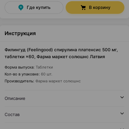
Где купить
В корзину
Инструкция
Филингуд (Feelingood) спирулина платенсис 500 мг,
таблетки ×60, Фарма маркет солюшнс Латвия
Форма выпуска
:
Таблетки
Кол-во в упаковке
:
60 шт.
Производитель
:
Фарма маркет солюшнс
Описание
Состав