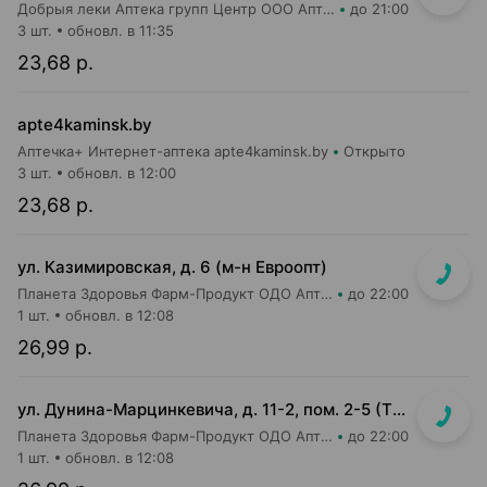
Добрыя леки Аптека групп Центр ООО Аптека №25
до 21:00
3 шт.
обновл. в 11:35
23,68 р.
apte4kaminsk.by
Аптечка+ Интернет-аптека apte4kaminsk.by
Открыто
3 шт.
обновл. в 12:00
23,68 р.
ул. Казимировская, д. 6 (м-н Евроопт)
Планета Здоровья Фарм-Продукт ОДО Аптека №7
до 22:00
1 шт.
обновл. в 12:08
26,99 р.
ул. Дунина-Марцинкевича, д. 11-2, пом. 2-5 (ТЦ Раковский кирмаш)
Планета Здоровья Фарм-Продукт ОДО Аптека №24
до 22:00
1 шт.
обновл. в 12:08