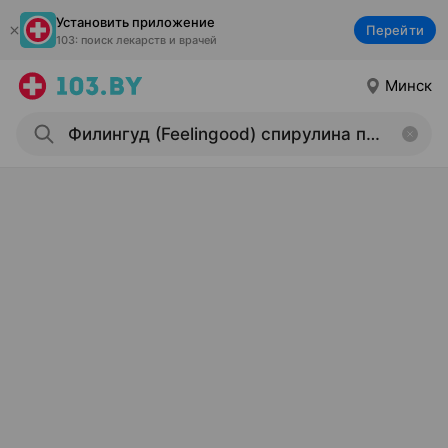
Установить приложение
Перейти
103: поиск лекарств и врачей
Минск