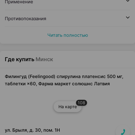
Применение
Противопоказания
Читать полностью
Где купить
Минск
Филингуд (Feelingood) спирулина платенсис 500 мг,
таблетки ×60, Фарма маркет солюшнс Латвия
108
На карте
ул. Брыля, д. 30, пом. 1Н