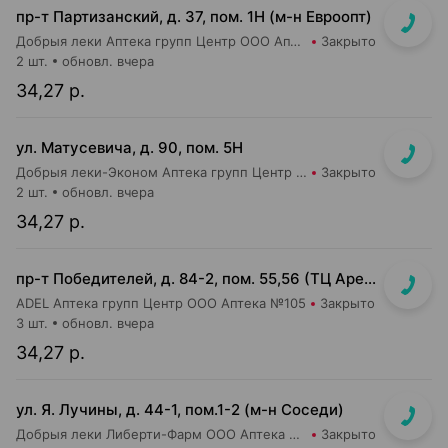
пр-т Партизанский, д. 37, пом. 1Н (м-н Евроопт)
Добрыя леки Аптека групп Центр ООО Аптека №73
Закрыто
2 шт.
обновл. вчера
34,27 р.
ул. Матусевича, д. 90, пом. 5Н
Добрыя леки-Эконом Аптека групп Центр ООО Аптека №17
Закрыто
2 шт.
обновл. вчера
34,27 р.
пр-т Победителей, д. 84-2, пом. 55,56 (ТЦ Арена Сити, напротив центр. входа)
ADEL Аптека групп Центр ООО Аптека №105
Закрыто
3 шт.
обновл. вчера
34,27 р.
ул. Я. Лучины, д. 44-1, пом.1-2 (м-н Соседи)
Добрыя леки Либерти-Фарм ООО Аптека №8
Закрыто