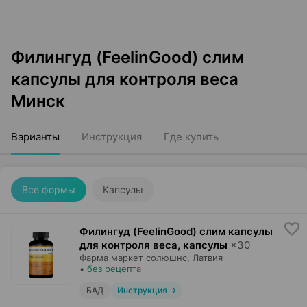
Филингуд (FeelinGood) слим
капсулы для контроля веса
Минск
Варианты
Инструкция
Где купить
Все формы
Капсулы
Филингуд (FeelinGood) слим капсулы
для контроля веса, капсулы
×
30
Фарма маркет солюшнс
, Латвия
•
без рецепта
БАД
Инструкция