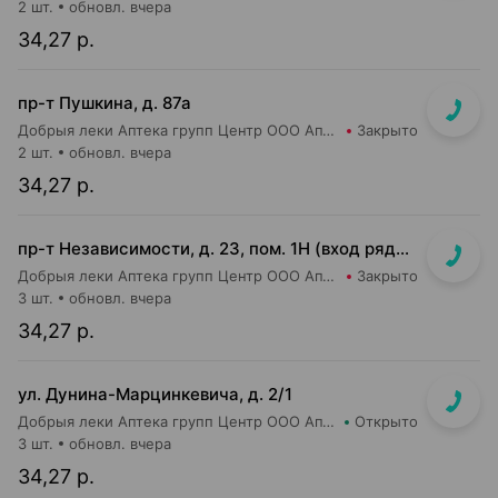
2 шт.
обновл. вчера
34,27 р.
пр-т Пушкина, д. 87а
Добрыя леки Аптека групп Центр ООО Аптека №34
Закрыто
2 шт.
обновл. вчера
34,27 р.
пр-т Независимости, д. 23, пом. 1Н (вход рядом со входом в м-н Евроопт и Кафетерий)
Добрыя леки Аптека групп Центр ООО Аптека №96
Закрыто
3 шт.
обновл. вчера
34,27 р.
ул. Дунина-Марцинкевича, д. 2/1
Добрыя леки Аптека групп Центр ООО Аптека №42
Открыто
3 шт.
обновл. вчера
34,27 р.