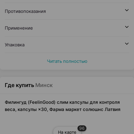
Противопоказания
Применение
Упаковка
Читать полностью
Где купить
Минск
Филингуд (FeelinGood) слим капсулы для контроля
веса, капсулы ×30, Фарма маркет солюшнс Латвия
96
На карте