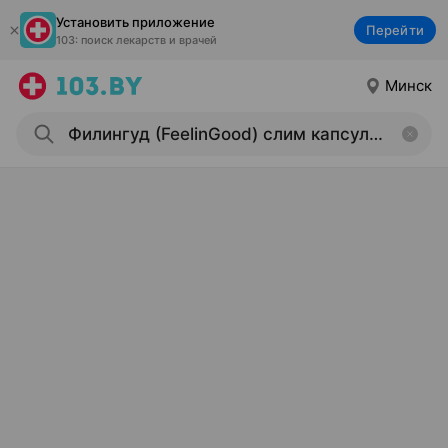
Установить приложение
Перейти
103: поиск лекарств и врачей
Минск