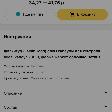
34,27 — 41,76 р.
Где купить
В корзину
Инструкция
Филингуд (FeelinGood) слим капсулы для контроля
веса, капсулы ×30, Фарма маркет солюшнс Латвия
Форма выпуска
:
Капсулы
Кол-во в упаковке
:
30 шт.
Производитель
:
Фарма маркет солюшнс
Описание
Состав