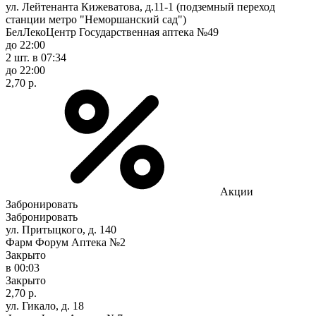
ул. Лейтенанта Кижеватова, д.11-1 (подземный переход
станции метро "Неморшанский сад")
БелЛекоЦентр Государственная аптека №49
до 22:00
2 шт.
в 07:34
до 22:00
2,70 р.
Акции
Забронировать
Забронировать
ул. Притыцкого, д. 140
Фарм Форум Аптека №2
Закрыто
в 00:03
Закрыто
2,70 р.
ул. Гикало, д. 18