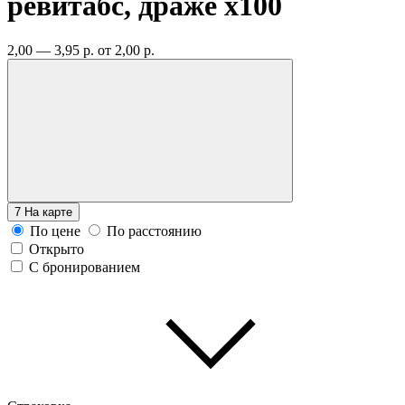
ревитабс, драже
x100
2,00 — 3,95 р.
от 2,00 р.
7
На карте
По цене
По расстоянию
Открыто
С бронированием