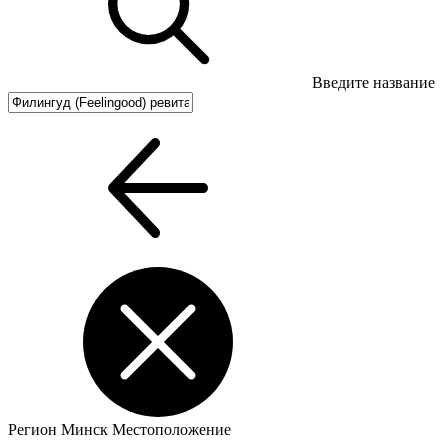
Введите название
Регион
Минск
Местоположение