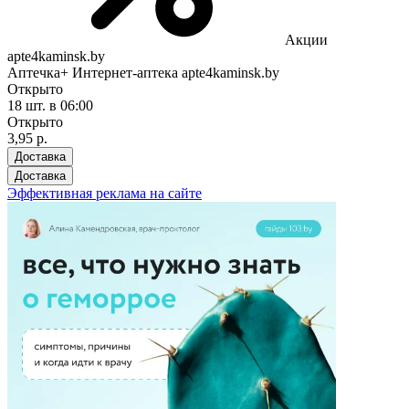
Акции
apte4kaminsk.by
Аптечка+ Интернет-аптека apte4kaminsk.by
Открыто
18 шт.
в 06:00
Открыто
3,95 р.
Доставка
Доставка
Эффективная реклама на сайте