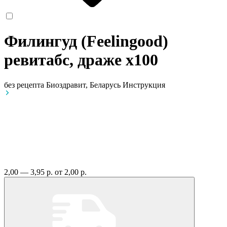
Филингуд (Feelingood)
ревитабс, драже
x100
без рецепта
Биоздравит, Беларусь
Инструкция
2,00 — 3,95 р.
от 2,00 р.