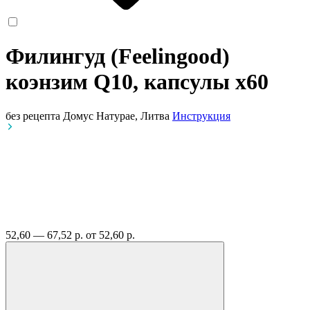
Филингуд (Feelingood)
коэнзим Q10, капсулы
x60
без рецепта
Домус Натурае, Литва
Инструкция
52,60 — 67,52 р.
от 52,60 р.