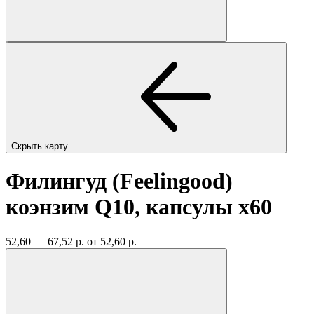
Скрыть карту
Филингуд (Feelingood)
коэнзим Q10, капсулы
x60
52,60 — 67,52 р.
от 52,60 р.