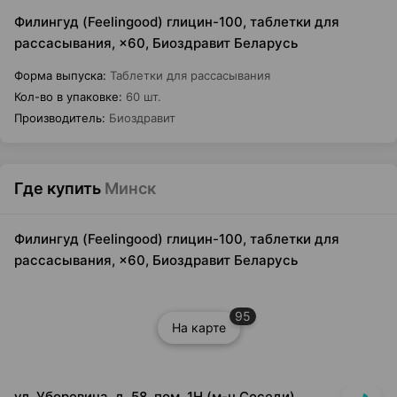
Филингуд (Feelingood) глицин-100, таблетки для
рассасывания, ×60, Биоздравит Беларусь
Форма выпуска
:
Таблетки для рассасывания
Кол-во в упаковке
:
60 шт.
Производитель
:
Биоздравит
Где купить
Минск
Филингуд (Feelingood) глицин-100, таблетки для
рассасывания, ×60, Биоздравит Беларусь
95
На карте
ул. Уборевича, д. 58, пом. 1Н (м-н.Соседи)