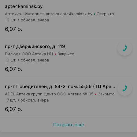
apte4kaminsk.by
Аптечка+ Интернет-аптека apte4kaminsk.by
Открыто
16 шт.
обновл. вчера
6,07 р.
пр-т Дзержинского, д. 119
Пилюля ООО Аптека №1
Закрыто
10 шт.
обновл. вчера
6,07 р.
пр-т Победителей, д. 84-2, пом. 55,56 (ТЦ Арена Сити, напротив центр. входа)
ADEL Аптека групп Центр ООО Аптека №105
Закрыто
17 шт.
обновл. вчера
6,07 р.
Показать еще