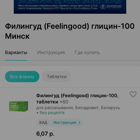
Филингуд (Feelingood) глицин-100
Минск
Варианты
Инструкция
Где купить
Все формы
Таблетки
Филингуд (Feelingood) глицин-100,
таблетки
×
60
для рассасывания,
Биоздравит
, Беларусь
•
без рецепта
БАД
Инструкция
6,07 р.