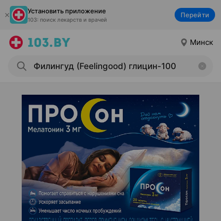
Установить приложение
Перейти
103: поиск лекарств и врачей
Минск