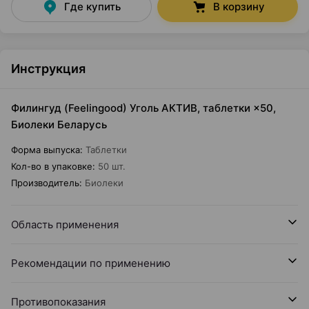
Где купить
В корзину
Инструкция
Филингуд (Feelingood) Уголь АКТИВ, таблетки ×50,
Биолеки Беларусь
Форма выпуска
:
Таблетки
Кол-во в упаковке
:
50 шт.
Производитель
:
Биолеки
Область применения
Рекомендации по применению
Противопоказания