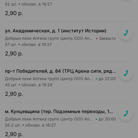
52 шт.
обновл. в 16:27
2,90 р.
ул. Академическая, д. 1 (институт Истории)
Добрыя леки Аптека групп Центр ООО Аптека №27
Закрыто
57 шт.
обновл. в 16:27
2,90 р.
пр-т Победителей, д. 84 (ТРЦ Арена сити, рядом с кассами м-на Green)
Добрыя леки Аптека групп Центр ООО Аптека №72
до 22:00
45 шт.
обновл. в 16:29
2,90 р.
м. Кунцевщина (тер. Подземные переходы, 10, пом. 13)
Добрыя леки Аптека групп Центр ООО Аптека №15
до 20:00
56.2 шт.
обновл. в 16:27
2,90 р.