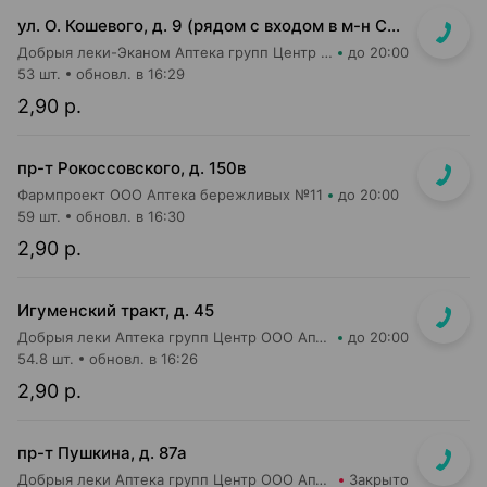
ул. О. Кошевого, д. 9 (рядом с входом в м-н Санта)
Добрыя леки-Эканом Аптека групп Центр ООО Аптека №80
до 20:00
53 шт.
обновл. в 16:29
2,90 р.
пр-т Рокоссовского, д. 150в
Фармпроект ООО Аптека бережливых №11
до 20:00
59 шт.
обновл. в 16:30
2,90 р.
Игуменский тракт, д. 45
Добрыя леки Аптека групп Центр ООО Аптека №7
до 20:00
54.8 шт.
обновл. в 16:26
2,90 р.
пр-т Пушкина, д. 87а
Добрыя леки Аптека групп Центр ООО Аптека №34
Закрыто