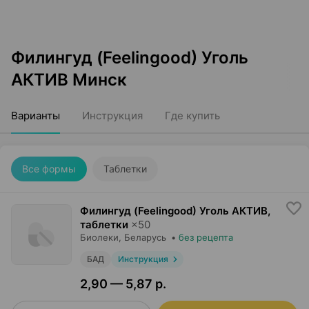
Филингуд (Feelingood) Уголь
АКТИВ Минск
Варианты
Инструкция
Где купить
Все формы
Таблетки
Филингуд (Feelingood) Уголь АКТИВ,
таблетки
×
50
Биолеки
, Беларусь
•
без рецепта
БАД
Инструкция
2,90 — 5,87 р.