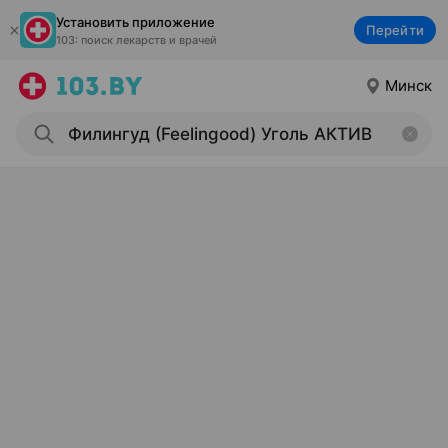
Установить приложение
Перейти
103: поиск лекарств и врачей
Минск