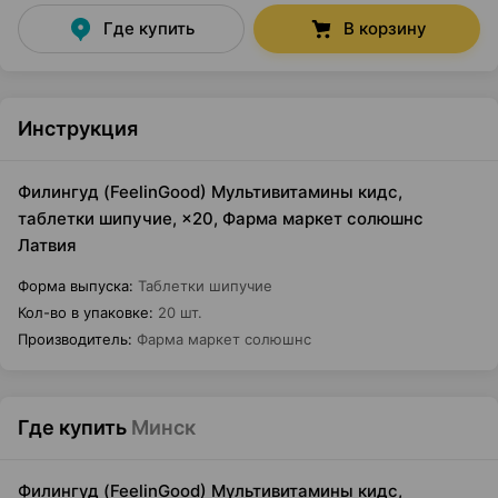
Где купить
В корзину
Инструкция
Филингуд (FeelinGood) Мультивитамины кидс,
таблетки шипучие, ×20, Фарма маркет солюшнс
Латвия
Форма выпуска
:
Таблетки шипучие
Кол-во в упаковке
:
20 шт.
Производитель
:
Фарма маркет солюшнс
Где купить
Минск
Филингуд (FeelinGood) Мультивитамины кидс,