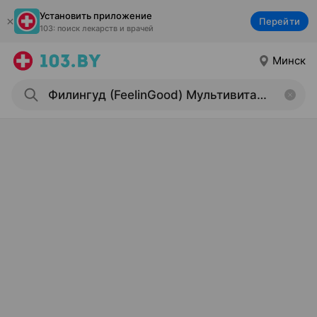
Установить приложение
Перейти
103: поиск лекарств и врачей
Минск