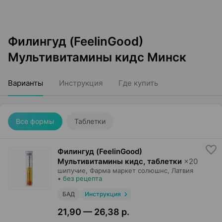
Филингуд (FeelinGood)
Мультивитамины кидс Минск
Варианты
Инструкция
Где купить
Все формы
Таблетки
Филингуд (FeelinGood)
Мультивитамины кидс, таблетки
×
20
шипучие,
Фарма маркет солюшнс
, Латвия
•
без рецепта
БАД
Инструкция
21,90 — 26,38 р.