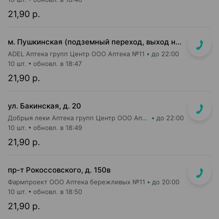
21,90 р.
м. Пушкинская (подземный переход, выход на гостиницу "Орбита")
ADEL Аптека групп Центр ООО Аптека №11
до 22:00
10 шт.
обновл. в 18:47
21,90 р.
ул. Бакинская, д. 20
Добрыя леки Аптека групп Центр ООО Аптека №84
до 22:00
10 шт.
обновл. в 18:49
21,90 р.
пр-т Рокоссовского, д. 150в
Фармпроект ООО Аптека бережливых №11
до 20:00
10 шт.
обновл. в 18:50
21,90 р.