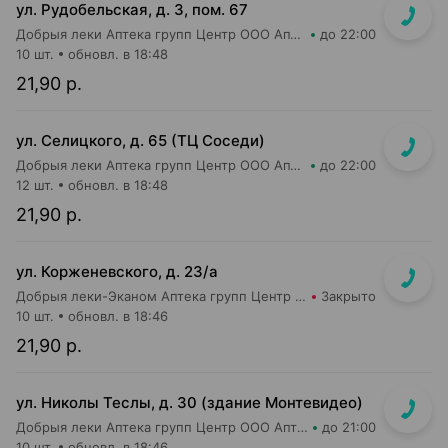
ул. Рудобельская, д. 3, пом. 67
Добрыя леки Аптека групп Центр ООО Аптека №54
до 22:00
10 шт.
обновл. в 18:48
21,90 р.
ул. Селицкого, д. 65 (ТЦ Соседи)
Добрыя леки Аптека групп Центр ООО Аптека №47
до 22:00
12 шт.
обновл. в 18:48
21,90 р.
ул. Корженевского, д. 23/а
Добрыя леки-Эканом Аптека групп Центр ООО Аптека №6
Закрыто
10 шт.
обновл. в 18:46
21,90 р.
ул. Николы Теслы, д. 30 (здание Монтевидео)
Добрыя леки Аптека групп Центр ООО Аптека №106
до 21:00
10 шт.
обновл. в 18:46