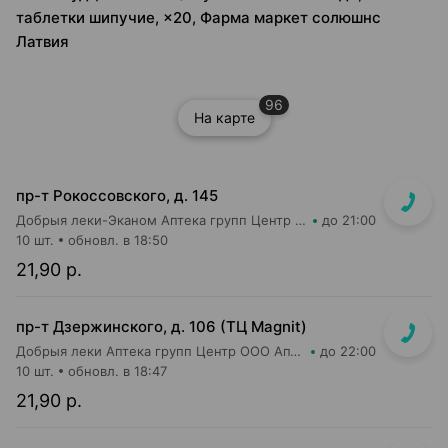
таблетки шипучие, ×20, Фарма маркет солюшнс
Латвия
96
На карте
пр-т Рокоссовского, д. 145
Добрыя леки-Эканом Аптека групп Центр ООО Аптека №90
до 21:00
10 шт.
обновл. в 18:50
21,90 р.
пр-т Дзержинского, д. 106 (ТЦ Magnit)
Добрыя леки Аптека групп Центр ООО Аптека №113
до 22:00
10 шт.
обновл. в 18:47
21,90 р.