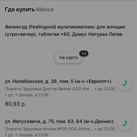
Где купить
Минск
Филингуд (Feelingood) мультикомплекс для женщин
(утро+вечер), таблетки ×60, Домус Натурае Литва
14
На карте
ул. Налибокская, д. 36, пом. 5 (м-н «Евроопт»)
Планета Здоровья Доктор Время ООО Аптека №51
до 22:00
1 шт.
обновл. в 11:09
80,93 р.
ул. Матусевича, д. 75, пом. 63, 64 (м-н Дионис)
Планета Здоровья Аптека №28 ООО Аптека №4
до 22:00
1 шт.
обновл. в 11:09