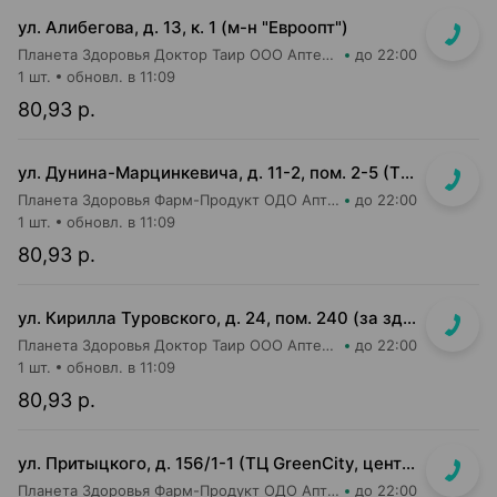
ул. Алибегова, д. 13, к. 1 (м-н "Евроопт")
Планета Здоровья Доктор Таир ООО Аптека №1
до 22:00
1 шт.
обновл. в 11:09
80,93 р.
ул. Дунина-Марцинкевича, д. 11-2, пом. 2-5 (ТЦ Раковский кирмаш)
Планета Здоровья Фарм-Продукт ОДО Аптека №24
до 22:00
1 шт.
обновл. в 11:09
80,93 р.
ул. Кирилла Туровского, д. 24, пом. 240 (за зданием ТРЦ Dana Mall, пешеходный бульвар Пикассо, ориентир на мед.центр "Маяк Здоровья", 1 эт. жилого дома)
Планета Здоровья Доктор Таир ООО Аптека №31
до 22:00
1 шт.
обновл. в 11:09
80,93 р.
ул. Притыцкого, д. 156/1-1 (ТЦ GreenCity, центральный вход со стороны метро)
Планета Здоровья Фарм-Продукт ОДО Аптека №23
до 22:00