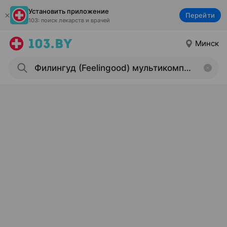
Установить приложение
Перейти
103: поиск лекарств и врачей
Минск