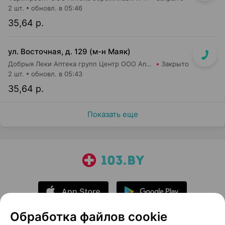
2 шт.
обновл. в 05:46
35,64 р.
ул. Восточная, д. 129 (м-н Маяк)
Добрыя Леки Аптека групп Центр ООО Аптека №21
Закрыто
2 шт.
обновл. в 05:43
35,64 р.
Показать еще
Обработка файлов cookie