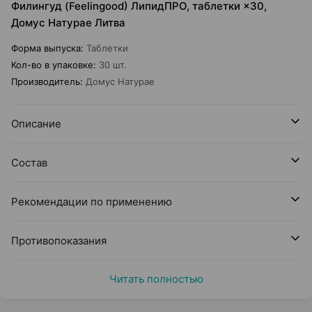
Филингуд (Feelingood) ЛипидПРО, таблетки ×30,
Домус Натурае Литва
Форма выпуска
:
Таблетки
Кол-во в упаковке
:
30 шт.
Производитель
:
Домус Натурае
Описание
Состав
Рекомендации по применению
Противопоказания
Читать полностью