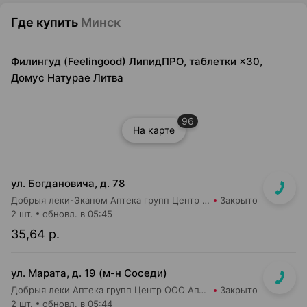
Где купить
Минск
Филингуд (Feelingood) ЛипидПРО, таблетки ×30,
Домус Натурае Литва
96
На карте
ул. Богдановича, д. 78
Добрыя леки-Эканом Аптека групп Центр ООО Аптека №78
Закрыто
2 шт.
обновл. в 05:45
35,64 р.
ул. Марата, д. 19 (м-н Соседи)
Добрыя леки Аптека групп Центр ООО Аптека №37
Закрыто
2 шт.
обновл. в 05:44