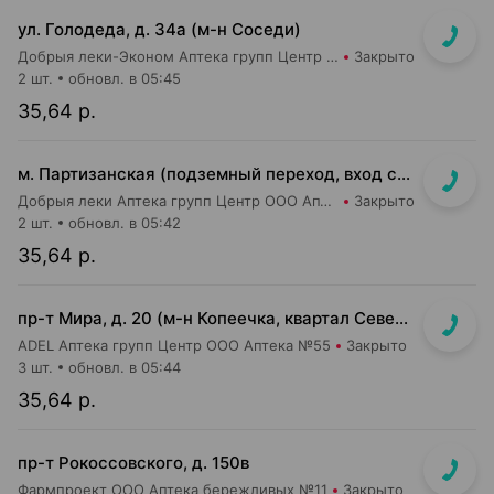
ул. Голодеда, д. 34а (м-н Соседи)
Добрыя леки-Эконом Аптека групп Центр ООО Аптека №81
Закрыто
2 шт.
обновл. в 05:45
35,64 р.
м. Партизанская (подземный переход, вход со стороны гостиницы "Турист")
Добрыя леки Аптека групп Центр ООО Аптека №5
Закрыто
2 шт.
обновл. в 05:42
35,64 р.
пр-т Мира, д. 20 (м-н Копеечка, квартал Северная Европа)
ADEL Аптека групп Центр ООО Аптека №55
Закрыто
3 шт.
обновл. в 05:44
35,64 р.
пр-т Рокоссовского, д. 150в
Фармпроект ООО Аптека бережливых №11
Закрыто