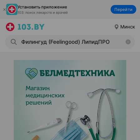
Установить приложение
Перейти
103: поиск лекарств и врачей
Минск