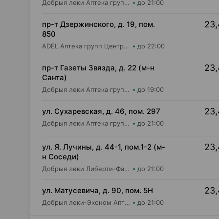
Добрыя леки Аптека групп Центр ООО Аптека №43
до 21:00
23,
пр-т Дзержинского, д. 19, пом.
850
ADEL Аптека групп Центр ООО Аптека №65
до 22:00
23,
пр-т Газеты Звязда, д. 22 (м-н
Санта)
Добрыя леки Аптека групп Центр ООО Аптека №60
до 19:00
23,
ул. Сухаревская, д. 46, пом. 297
Добрыя леки Аптека групп Центр ООО Аптека №35
до 21:00
23,
ул. Я. Лучины, д. 44-1, пом.1-2 (м-
н Соседи)
Добрыя леки Либерти-Фарм ООО Аптека №8
до 21:00
23,
ул. Матусевича, д. 90, пом. 5Н
Добрыя леки-Эконом Аптека групп Центр ООО Аптека №17
до 21:00