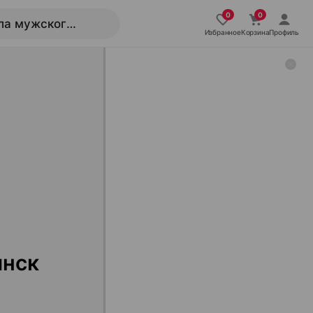
Избранное
Корзина
Профиль
инск