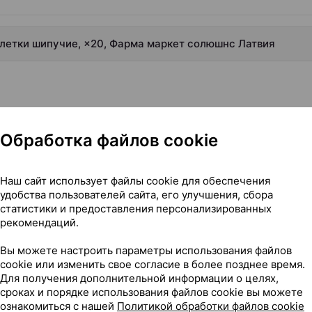
блетки шипучие, ×20, Фарма маркет солюшнс Латвия
Обработка файлов cookie
Наш сайт использует файлы cookie для обеспечения
удобства пользователей сайта, его улучшения, сбора
статистики и предоставления персонализированных
блетки шипучие, ×20, Фарма маркет солюшнс Латвия
рекомендаций.
Вы можете настроить параметры использования файлов
cookie или изменить свое согласие в более позднее время.
Для получения дополнительной информации о целях,
96
сроках и порядке использования файлов cookie вы можете
На карте
ознакомиться с нашей
Политикой обработки файлов cookie