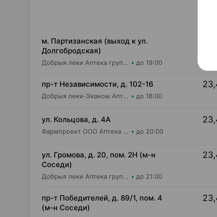
23,
м. Партизанская (выход к ул.
Долгобродская)
Добрыя леки Аптека групп Центр ООО Аптека №10
до 19:00
23,
пр-т Независимости, д. 102-16
Добрыя леки-Эканом Аптека групп Центр ООО Аптека №19
до 18:00
23,
ул. Кольцова, д. 4А
Фармпроект ООО Аптека бережливых №10
до 20:00
23,
ул. Громова, д. 20, пом. 2Н (м-н
Соседи)
Добрыя леки Аптека групп Центр ООО Аптека №76
до 21:00
23,
пр-т Победителей, д. 89/1, пом. 4
(м-н Соседи)