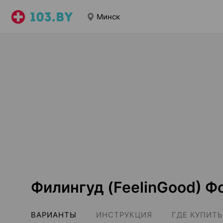
Минск
Филингуд (FeelinGood) 
ВАРИАНТЫ
ИНСТРУКЦИЯ
ГДЕ КУПИТЬ