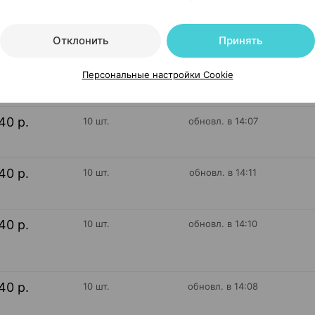
Отклонить
Принять
40 р.
11 шт.
обновл. в 14:07
Персональные настройки Cookie
40 р.
10 шт.
обновл. в 14:07
40 р.
10 шт.
обновл. в 14:11
40 р.
10 шт.
обновл. в 14:10
40 р.
10 шт.
обновл. в 14:08