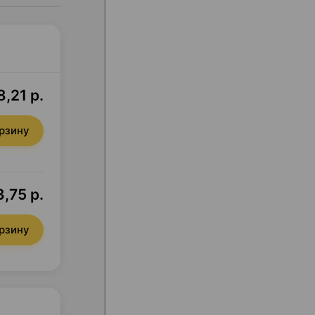
,21 р.
орзину
,75 р.
орзину