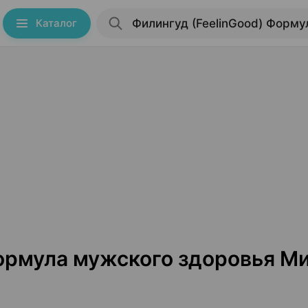
Каталог
Формула мужского здоровья М