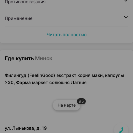
Противопоказания
Применение
Читать полностью
Где купить
Минск
Филингуд (FeelinGood) экстракт корня маки, капсулы
×30, Фарма маркет солюшнс Латвия
95
На карте
ул. Лынькова, д. 19