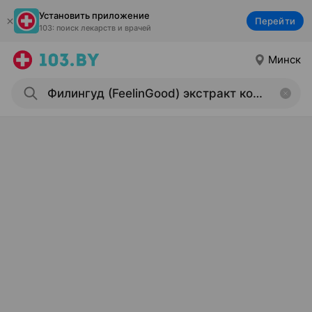
Установить приложение
Перейти
103: поиск лекарств и врачей
Минск