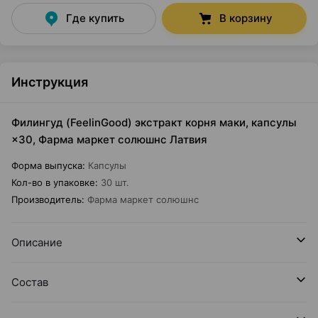
Где купить
В корзину
Инструкция
Филингуд (FeelinGood) экстракт корня маки, капсулы
×30, Фарма маркет солюшнс Латвия
Форма выпуска
:
Капсулы
Кол-во в упаковке
:
30 шт.
Производитель
:
Фарма маркет солюшнс
Описание
Состав