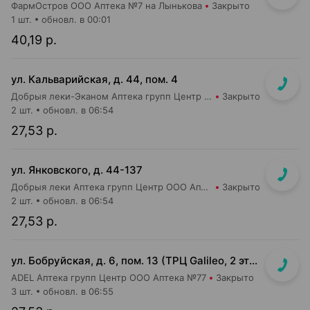
ФармОстров ООО Аптека №7 на Лынькова
Закрыто
1 шт.
обновл. в 00:01
40,19 р.
ул. Кальварийская, д. 44, пом. 4
Добрыя леки-Эканом Аптека групп Центр ООО Аптека №39
Закрыто
2 шт.
обновл. в 06:54
27,53 р.
ул. Янковского, д. 44-137
Добрыя леки Аптека групп Центр ООО Аптека №56
Закрыто
2 шт.
обновл. в 06:54
27,53 р.
ул. Бобруйская, д. 6, пом. 13 (ТРЦ Galileo, 2 этаж, рядом с м-ом "Соседи")
ADEL Аптека групп Центр ООО Аптека №77
Закрыто
3 шт.
обновл. в 06:55