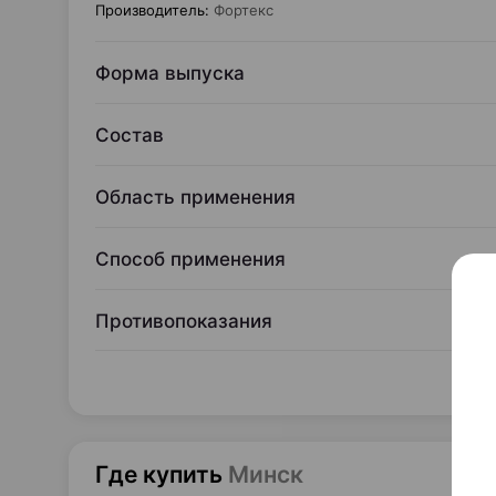
Производитель
:
Фортекс
Форма выпуска
Состав
Область применения
Способ применения
Противопоказания
Где купить
Минск