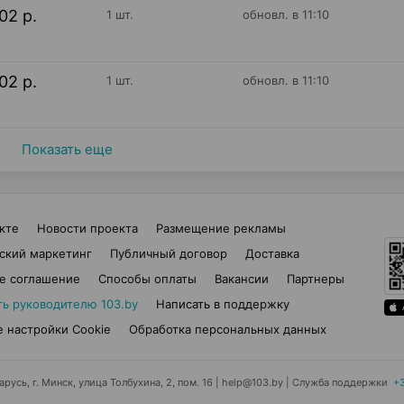
02 р.
1 шт.
обновл. в 11:10
02 р.
1 шт.
обновл. в 11:10
Показать еще
кте
Новости проекта
Размещение рекламы
ский маркетинг
Публичный договор
Доставка
е соглашение
Способы оплаты
Вакансии
Партнеры
ть руководителю 103.by
Написать в поддержку
 настройки Cookie
Обработка персональных данных
усь, г. Минск, улица Толбухина, 2, пом. 16 | help@103.by
|
Служба поддержки
+