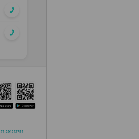
375 291212755