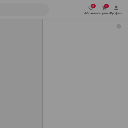
Избранное
Корзина
Профиль