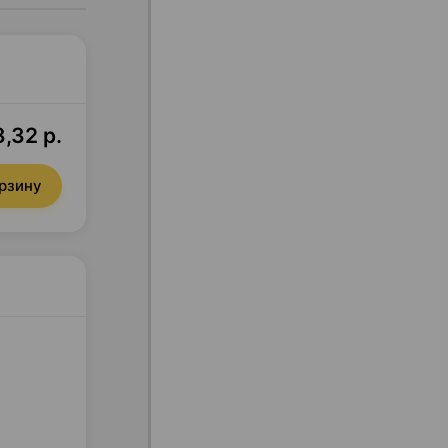
,32 р.
орзину