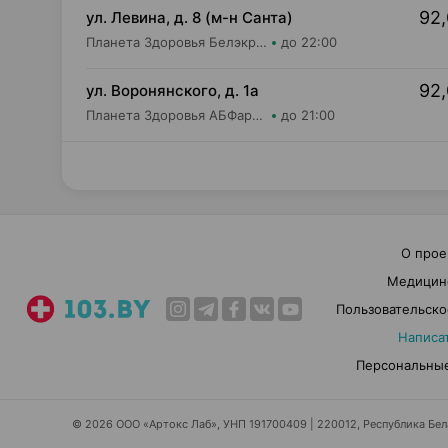
92,
ул. Левина, д. 8 (м-н Санта)
Планета Здоровья Белэкрос ОДО Аптека №5
до 22:00
92,
ул. Воронянского, д. 1а
Планета Здоровья АБФармация ИООО Аптека №15
до 21:00
О прое
Медицин
Пользовательско
Написа
Персональные
© 2026 ООО «Артокс Лаб», УНП 191700409 | 220012, Республика Белар