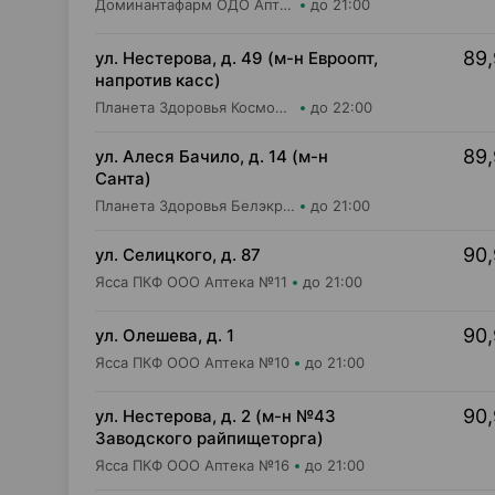
Доминантафарм ОДО Аптека №8
до 21:00
89,
ул. Нестерова, д. 49 (м-н Евроопт,
напротив касс)
Планета Здоровья КосмоФарма ООО Аптека №5
до 22:00
89,
ул. Алеся Бачило, д. 14 (м-н
Санта)
Планета Здоровья Белэкрос ОДО Аптека №2
до 21:00
90,
ул. Селицкого, д. 87
Ясса ПКФ ООО Аптека №11
до 21:00
90,
ул. Олешева, д. 1
Ясса ПКФ ООО Аптека №10
до 21:00
90,
ул. Нестерова, д. 2 (м-н №43
Заводского райпищеторга)
Ясса ПКФ ООО Аптека №16
до 21:00