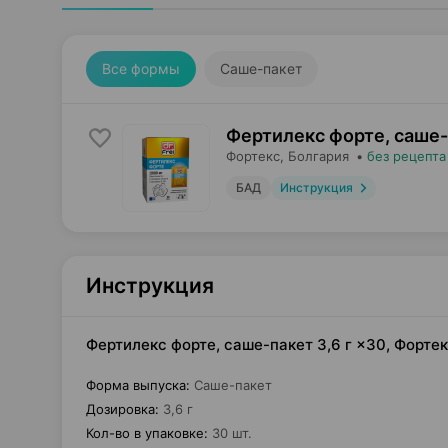
Все формы
Саше-пакет
Фертилекс форте, саше
Фортекс
, Болгария
•
без рецепта
БАД
Инструкция
Инструкция
Фертилекс форте, саше-пакет 3,6 г ×30, Форте
Форма выпуска
:
Саше-пакет
Дозировка
:
3,6 г
Кол-во в упаковке
:
30 шт.