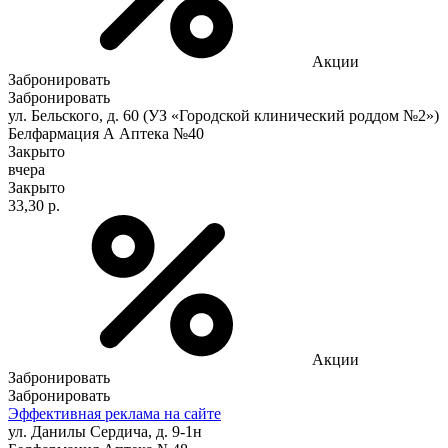
Акции
Забронировать
Забронировать
ул. Бельского, д. 60 (УЗ «Городской клинический роддом №2»)
Белфармация А Аптека №40
Закрыто
вчера
Закрыто
33,30 р.
Акции
Забронировать
Забронировать
Эффективная реклама на сайте
ул. Данилы Сердича, д. 9-1н