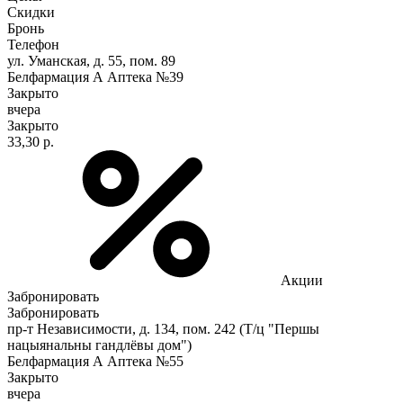
Скидки
Бронь
Телефон
ул. Уманская, д. 55, пом. 89
Белфармация А Аптека №39
Закрыто
вчера
Закрыто
33,30 р.
Акции
Забронировать
Забронировать
пр-т Независимости, д. 134, пом. 242 (Т/ц "Першы
нацыянальны гандлёвы дом")
Белфармация А Аптека №55
Закрыто
вчера