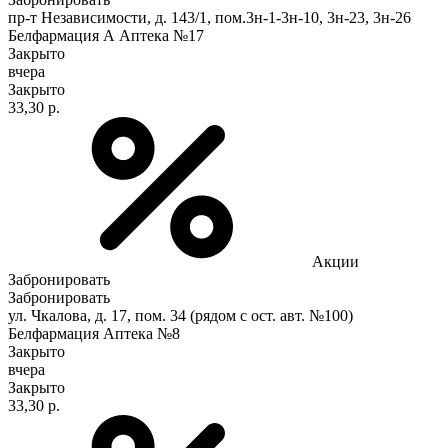
пр-т Независимости, д. 143/1, пом.3н-1-3н-10, 3н-23, 3н-26
Белфармация А Аптека №17
Закрыто
вчера
Закрыто
33,30 р.
Акции
Забронировать
Забронировать
ул. Чкалова, д. 17, пом. 34 (рядом с ост. авт. №100)
Белфармация Аптека №8
Закрыто
вчера
Закрыто
33,30 р.