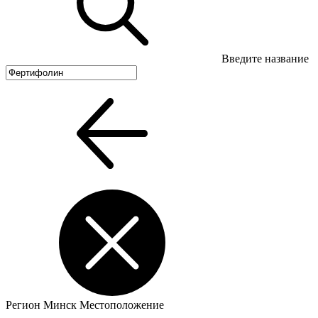
Введите название
Регион
Минск
Местоположение