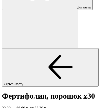
Доставка
Скрыть карту
Фертифолин, порошок
x30
33,30 — 66,60 р.
от 33,30 р.