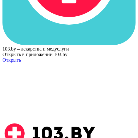
103.by – лекарства и медуслуги
Открыть в приложении 103.by
Открыть