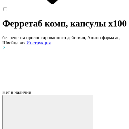
Ферретаб комп, капсулы
x100
без рецепта
пролонгированного действия, Ацино фарма аг,
Швейцария
Инструкция
Нет в наличии