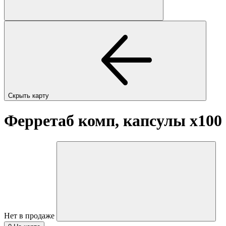
Скрыть карту
Ферретаб комп, капсулы
x100
Нет в продаже