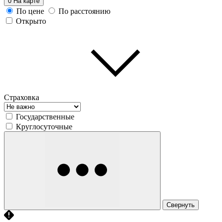
0
На карте
По цене
По расстоянию
Открыто
Страховка
Государственные
Круглосуточные
Свернуть