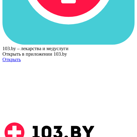
103.by – лекарства и медуслуги
Открыть в приложении 103.by
Открыть