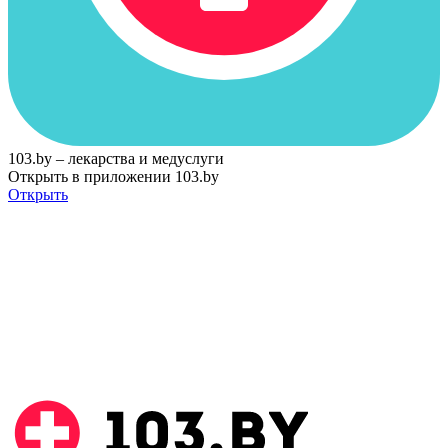
103.by – лекарства и медуслуги
Открыть в приложении 103.by
Открыть