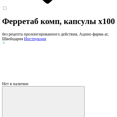
Ферретаб комп, капсулы
x100
без рецепта
пролонгированного действия, Ацино фарма аг,
Швейцария
Инструкция
Нет в наличии