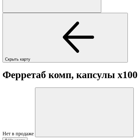
Скрыть карту
Ферретаб комп, капсулы
x100
Нет в продаже