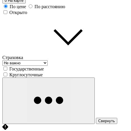
0
На карте
По цене
По расстоянию
Открыто
Страховка
Государственные
Круглосуточные
Свернуть