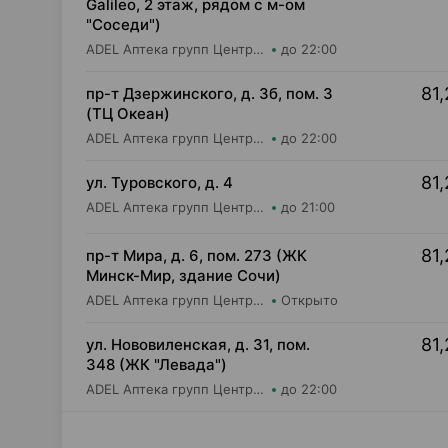
Galileo, 2 этаж, рядом с м-ом
"Соседи")
ADEL Аптека групп Центр ООО Аптека №77
до 22:00
81,
пр-т Дзержинского, д. 3б, пом. 3
(ТЦ Океан)
ADEL Аптека групп Центр ООО Аптека №69
до 22:00
81,
ул. Туровского, д. 4
ADEL Аптека групп Центр ООО Аптека №20
до 21:00
81,
пр-т Мира, д. 6, пом. 273 (ЖК
Минск-Мир, здание Сочи)
ADEL Аптека групп Центр ООО Аптека №74
Открыто
81,
ул. Нововиленская, д. 31, пом.
348 (ЖК "Левада")
ADEL Аптека групп Центр ООО Аптека №85
до 22:00