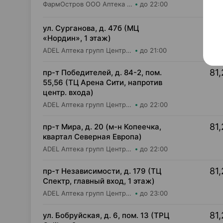
ФармОстров ООО Аптека №9 на Рокоссовского
до 22:00
81,
ул. Сурганова, д. 47б (МЦ
«Нордин», 1 этаж)
ADEL Аптека групп Центр ООО Аптека №12
до 21:00
81,
пр-т Победителей, д. 84-2, пом.
55,56 (ТЦ Арена Сити, напротив
центр. входа)
ADEL Аптека групп Центр ООО Аптека №105
до 22:00
81,
пр-т Мира, д. 20 (м-н Копеечка,
квартал Северная Европа)
ADEL Аптека групп Центр ООО Аптека №55
до 22:00
81,
пр-т Независимости, д. 179 (ТЦ
Спектр, главный вход, 1 этаж)
ADEL Аптека групп Центр ООО Аптека №61
до 23:00
81,
ул. Бобруйская, д. 6, пом. 13 (ТРЦ