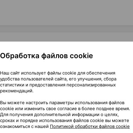
Обработка файлов cookie
филизат для приготовления раствора для наружного прим
Наш сайт использует файлы cookie для обеспечения
удобства пользователей сайта, его улучшения, сбора
статистики и предоставления персонализированных
рекомендаций.
19
На карте
Вы можете настроить параметры использования файлов
cookie или изменить свое согласие в более позднее время.
Для получения дополнительной информации о целях,
сроках и порядке использования файлов cookie вы можете
ознакомиться с нашей
Политикой обработки файлов cookie
51 р.
1 шт.
обновл. в 15:21