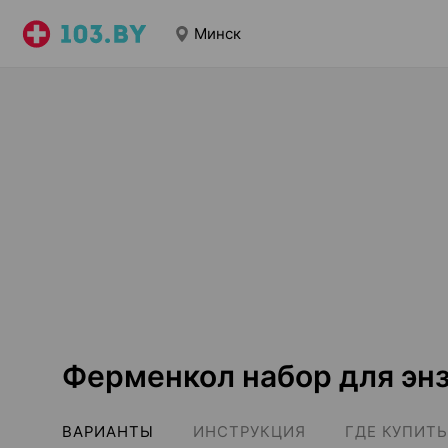
Минск
Ферменкол набор для эн
ВАРИАНТЫ
ИНСТРУКЦИЯ
ГДЕ КУПИТЬ