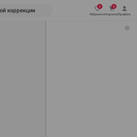
Избранное
Корзина
Профиль