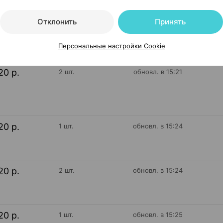
Отклонить
Принять
20 р.
5 шт.
обновл. в 15:22
Персональные настройки Cookie
20 р.
2 шт.
обновл. в 15:21
20 р.
1 шт.
обновл. в 15:24
20 р.
2 шт.
обновл. в 15:24
20 р.
1 шт.
обновл. в 15:25