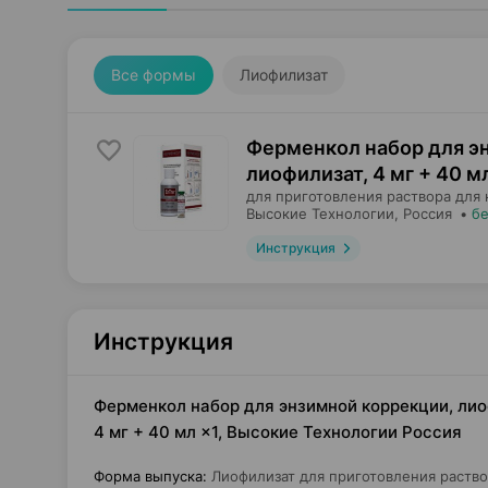
Все формы
Лиофилизат
Ферменкол набор для э
лиофилизат
,
4 мг + 40 м
для приготовления раствора для
Высокие Технологии
, Россия
•
бе
Инструкция
Инструкция
Ферменкол набор для энзимной коррекции, лио
4 мг + 40 мл ×1, Высокие Технологии Россия
Форма выпуска
:
Лиофилизат для приготовления раств