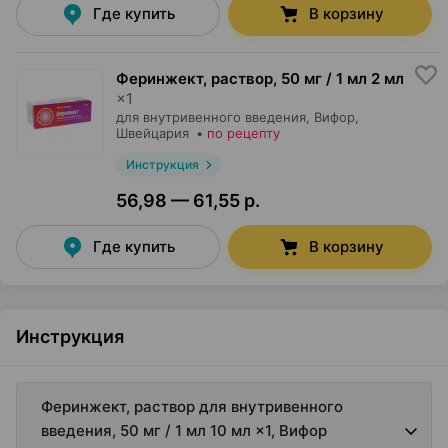
Где купить
В корзину
Феринжект, раствор
,
50 мг / 1 мл 2 мл
×
1
для внутривенного введения,
Вифор
,
Швейцария
•
по рецепту
Инструкция
56,98 — 61,55 р.
Где купить
В корзину
Инструкция
Феринжект, раствор для внутривенного
введения, 50 мг / 1 мл 10 мл ×1, Вифор