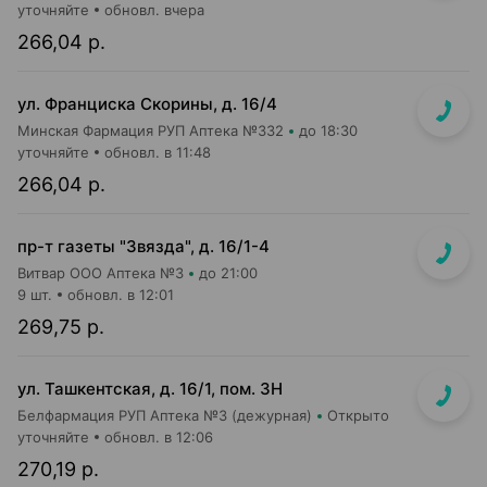
уточняйте
обновл. вчера
266,04 р.
ул. Франциска Скорины, д. 16/4
Минская Фармация РУП Аптека №332
до 18:30
уточняйте
обновл. в 11:48
266,04 р.
пр-т газеты "Звязда", д. 16/1-4
Витвар ООО Аптека №3
до 21:00
9 шт.
обновл. в 12:01
269,75 р.
ул. Ташкентская, д. 16/1, пом. 3Н
Белфармация РУП Аптека №3 (дежурная)
Открыто
уточняйте
обновл. в 12:06
270,19 р.