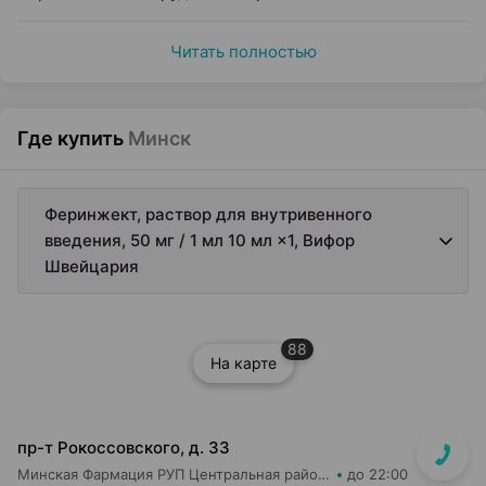
Читать полностью
Где купить
Минск
Феринжект, раствор для внутривенного
введения, 50 мг / 1 мл 10 мл ×1, Вифор
Швейцария
88
На карте
пр-т Рокоссовского, д. 33
Минская Фармация РУП Центральная районная аптека №182
до 22:00