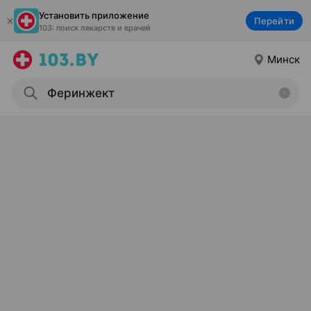
Установить приложение
Перейти
103: поиск лекарств и врачей
Минск