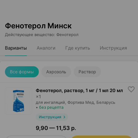
Фенотерол Минск
Действующее вещество
:
Фенотерол
Варианты
Аналоги
Где купить
Инструкция
Все формы
Аэрозоль
Раствор
Фенотерол, раствор
,
1 мг / 1 мл 20 мл
×
1
для ингаляций,
Фортива Мед
, Беларусь
•
без рецепта
Инструкция
9,90 — 11,53 р.