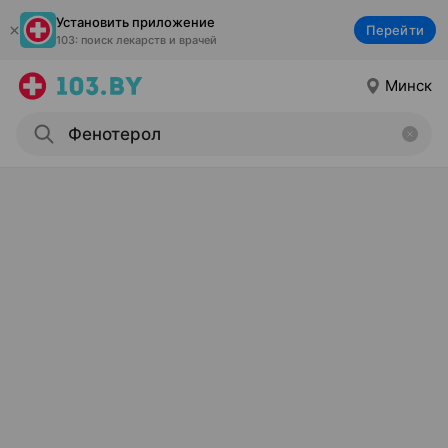
Установить приложение
Перейти
103: поиск лекарств и врачей
Минск