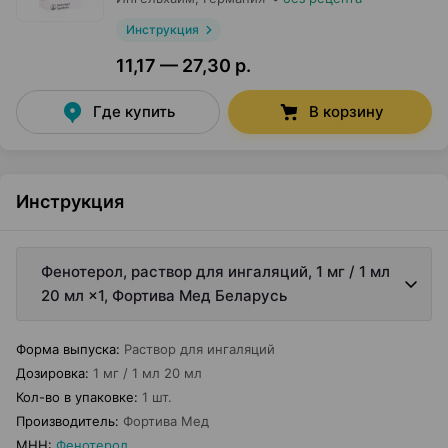
Инструкция
11,17 — 27,30 р.
Где купить
В корзину
Инструкция
Фенотерол, раствор для ингаляций, 1 мг / 1 мл
20 мл ×1, Фортива Мед Беларусь
Форма выпуска
:
Раствор для ингаляций
Дозировка
:
1 мг / 1 мл 20 мл
Кол-во в упаковке
:
1 шт.
Производитель
:
Фортива Мед
МНН
:
Фенотерол