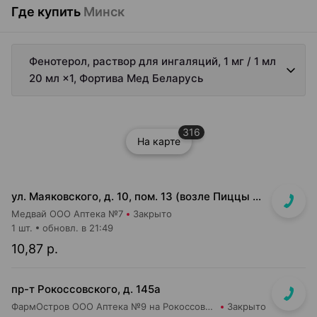
Где купить
Минск
Фенотерол, раствор для ингаляций, 1 мг / 1 мл
20 мл ×1, Фортива Мед Беларусь
316
На карте
ул. Маяковского, д. 10, пом. 13 (возле Пиццы Мании)
Медвай ООО Аптека №7
Закрыто
1 шт.
обновл. в 21:49
10,87 р.
пр-т Рокоссовского, д. 145а
ФармОстров ООО Аптека №9 на Рокоссовского
Закрыто