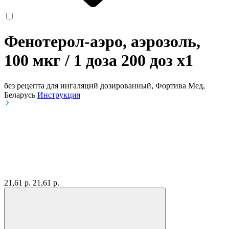
Фенотерол-аэро, аэрозоль,
100 мкг / 1 доза 200 доз
x1
без рецепта
для ингаляций дозированный, Фортива Мед,
Беларусь
Инструкция
21,61 р.
21,61 р.