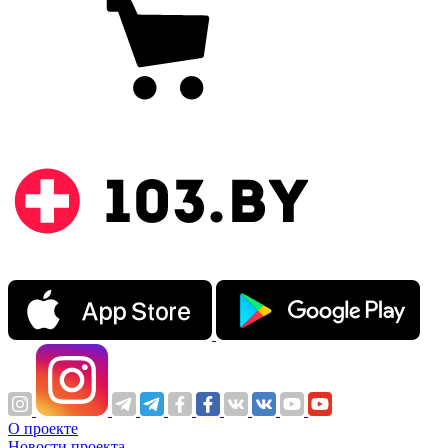
О проекте
Новости проекта