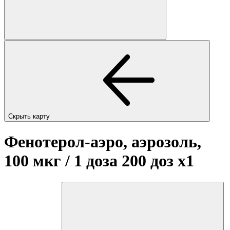
Скрыть карту
Фенотерол-аэро, аэрозоль,
100 мкг / 1 доза 200 доз
x1