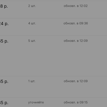
18 р.
2 шт.
обновл. в 12:02
24 р.
4 шт.
обновл. в 09:36
65 р.
5 шт.
обновл. в 12:09
65 р.
1 шт.
обновл. в 12:09
85 р.
уточняйте
обновл. в 09:15