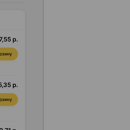
7,55 р.
орзину
,35 р.
орзину