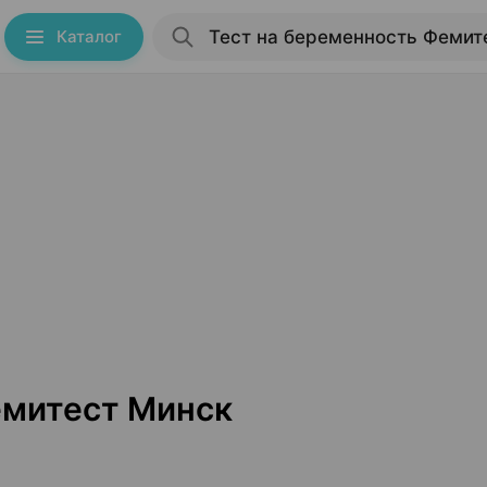
Каталог
емитест Минск