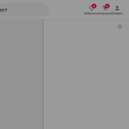
Избранное
Корзина
Профиль