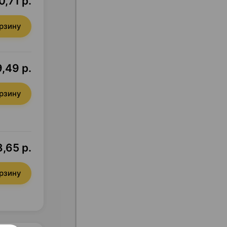
0,71 р.
орзину
,49 р.
орзину
,65 р.
орзину