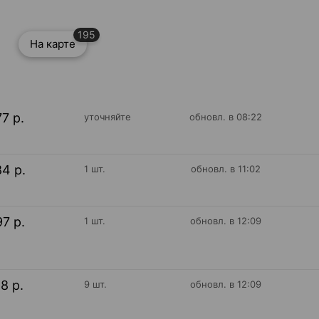
195
На карте
77 р.
уточняйте
обновл. в 08:22
84 р.
1 шт.
обновл. в 11:02
97 р.
1 шт.
обновл. в 12:09
18 р.
9 шт.
обновл. в 12:09